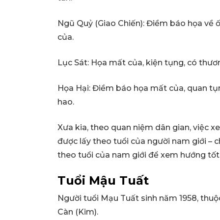
Ngũ Quỷ (Giao Chiến): Điềm báo họa về ốm 
của.
Lục Sát: Họa mất của, kiện tụng, có thươn
Họa Hại: Điềm báo họa mất của, quan tụng,
hao.
Xưa kia, theo quan niệm dân gian, việc 
được lấy theo tuổi của người nam giới – 
theo tuổi của nam giới để xem hướng tốt
Tuổi Mậu Tuất
Người tuổi Mạu Tuất sinh năm 1958, thu
Càn (Kim).