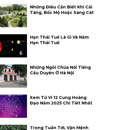
Những Điều Cần Biết Khi Cải
Táng, Bốc Mộ Hoặc Sang Cát
Hạn Thái Tuế Là Gì Và Năm
Hạn Thái Tuế
Những Ngôi Chùa Nổi Tiếng
Cầu Duyên Ở Hà Nội
Xem Tử Vi 12 Cung Hoàng
Đạo Năm 2025 Chi Tiết Nhất
Trong Tuần Tới, Vận Mệnh