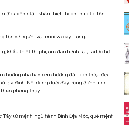
đau bệnh tật, khẩu thiệt thị phi, hao tài tốn
g tổn về người, vật nuôi và cây trồng.
 khẩu thiệt thị phi, ốm đau bệnh tật, tài lộc hư
xem hướng nhà hay xem hướng đặt bàn thờ,... đều
chủ gia đình. Nội dung dưới đây cũng được tính
 theo phong thủy.
ộc Tây tứ mệnh, ngũ hành Bình Địa Mộc, quẻ mệnh