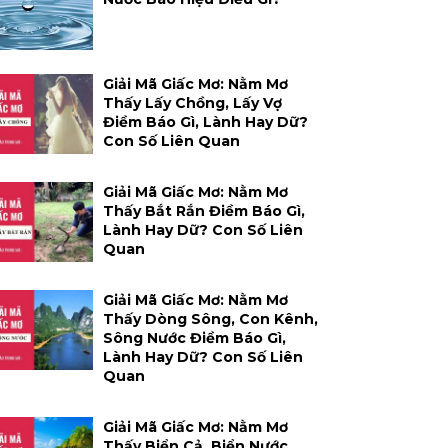
Giải Mã Giấc Mơ: Nằm Mơ
Thấy Lấy Chồng, Lấy Vợ
Điềm Báo Gì, Lành Hay Dữ?
Con Số Liên Quan
Giải Mã Giấc Mơ: Nằm Mơ
Thấy Bắt Rắn Điềm Báo Gì,
Lành Hay Dữ? Con Số Liên
Quan
Giải Mã Giấc Mơ: Nằm Mơ
Thấy Dòng Sông, Con Kênh,
Sông Nước Điềm Báo Gì,
Lành Hay Dữ? Con Số Liên
Quan
Giải Mã Giấc Mơ: Nằm Mơ
Thấy Biển Cả, Biển Nước