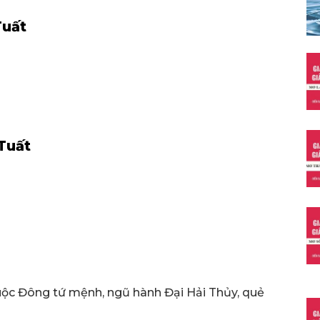
Tuất
Tuất
uộc Đông tứ mệnh, ngũ hành Đại Hải Thủy, quẻ