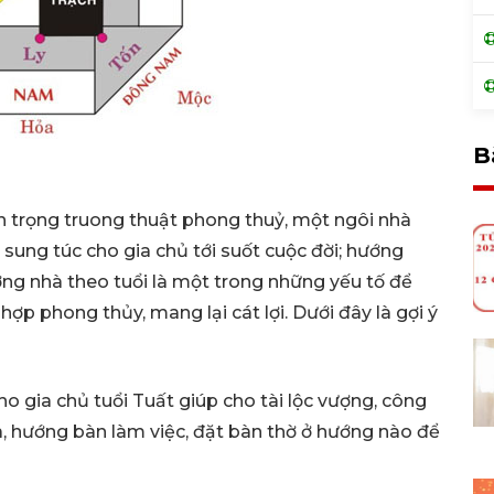
B
 trọng truong thuật phong thuỷ, một ngôi nhà
sung túc cho gia chủ tới suốt cuộc đời; hướng
hướng nhà theo tuổi là một trong những yếu tố để
 hợp phong thủy, mang lại cát lợi. Dưới đây là gợi ý
 gia chủ tuổi Tuất giúp cho tài lộc vượng, công
, hướng bàn làm việc, đặt bàn thờ ở hướng nào để