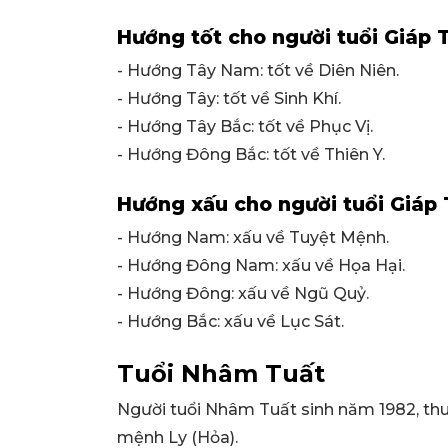
Hướng tốt cho người tuổi Giáp 
- Hướng Tây Nam: tốt về Diên Niên.
- Hướng Tây: tốt về Sinh Khí.
- Hướng Tây Bắc: tốt về Phục Vị.
- Hướng Đông Bắc: tốt về Thiên Y.
Hướng xấu cho người tuổi Giáp 
- Hướng Nam: xấu về Tuyệt Mệnh.
- Hướng Đông Nam: xấu về Họa Hại.
- Hướng Đông: xấu về Ngũ Quỷ.
- Hướng Bắc: xấu về Lục Sát.
Tuổi Nhâm Tuất
Người tuổi Nhâm Tuất sinh năm 1982, th
mệnh Ly (Hỏa).