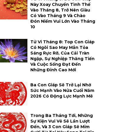
Này Xoay Chuyển Tình Thế
Vào Tháng 8, Trở Nên Giàu
Có Vào Tháng 9 Và Chào
Đón Niềm Vui Lớn Vào Tháng
10
Tử Vi Tháng 8: Top Con Giáp
Có Ngôi Sao May Mắn Tỏa
Sáng Rực Rỡ, Của Cải Tràn
Ngập, Sự Nghiệp Thăng Tiến
Và Cuộc Sống Đạt Đến
Những Đỉnh Cao Mới
Ba Con Giáp Sẽ Trở Lại Nhờ
Sức Mạnh Vào Nửa Cuối Năm
2026 Có Động Lực Mạnh Mẽ
Trong Ba Tháng Tới, Những
Sự Kiện Vui Vẻ Sẽ Lần Lượt
Đến, Và 3 Con Giáp Sẽ Mỉm