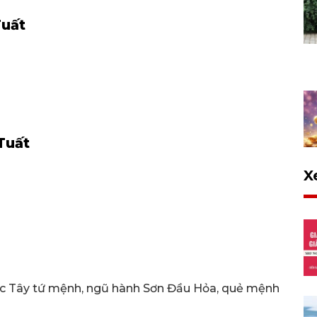
Tuất
Tuất
X
uộc Tây tứ mệnh, ngũ hành Sơn Đầu Hỏa, quẻ mệnh