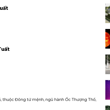
uất
Tuất
06, thuộc Đông tứ mệnh, ngũ hành Ốc Thượng Thổ,