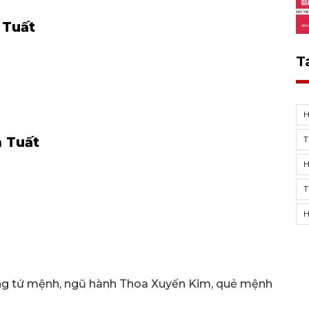
 Tuất
T
 Tuất
T
ông tứ mệnh, ngũ hành Thoa Xuyến Kim, quẻ mệnh