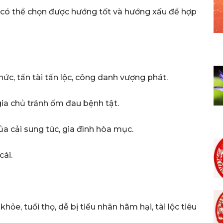
 có thể chọn được hướng tốt và hướng xấu để hợp
chức, tấn tài tấn lộc, công danh vượng phát.
p gia chủ tránh ốm đau bệnh tật.
của cải sung túc, gia đình hòa mục.
cái.
hỏe, tuổi thọ, dễ bị tiểu nhân hãm hại, tài lộc tiêu