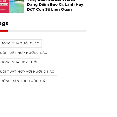
Dâng Điềm Báo Gì, Lành Hay
Dữ? Con Số Liên Quan
ags
HƯỚNG NHÀ TUỔI TUẤT
TUỔI TUẤT HỢP HƯỚNG NÀO
HƯỚNG NHÀ HỢP TUỔI
UỔI TUẤT HỢP VỚI HƯỚNG NÀO
HƯỚNG BÀN THỜ TUỔI TUẤT