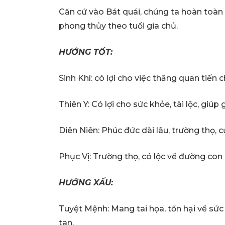
Căn cứ vào Bát quái, chúng ta hoàn toàn
phong thủy theo tuổi gia chủ.
HƯỚNG TỐT:
Sinh Khí: có lợi cho việc thăng quan tiến 
Thiên Y: Có lợi cho sức khỏe, tài lộc, giú
Diên Niên: Phúc đức dài lâu, trường thọ, 
Phục Vị: Trường thọ, có lộc về đường con 
HƯỚNG XẤU:
Tuyệt Mệnh: Mang tai họa, tổn hại về sức k
tan.