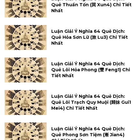
Quẻ Thuần Tốn (巽 Xun4) Chi Tiết
Nhất
Luận Giải Ý Nghĩa 64 Quẻ Dịch:
Quẻ Hỏa Sơn Lữ (旅 Lu3) Chi Tiết
Nhất
Luận Giải Ý Nghĩa 64 Quẻ Dịch:
Quẻ Lôi Hỏa Phong (豐 Feng1) Chi
Tiết Nhất
Luận Giải Ý Nghĩa 64 Quẻ Dịch:
Quẻ Lôi Trạch Quy Muội (歸妹 Gui1
Mei4) Chi Tiết Nhất
Luận Giải Ý Nghĩa 64 Quẻ Dịch:
Quẻ Phong Sơn Tiệm (漸 Jian4)