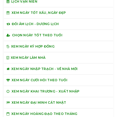
LỊCH VẠN NIÊN
XEM NGÀY TỐT XẤU, NGÀY ĐẸP
ĐỔI ÂM LỊCH - DƯƠNG LỊCH
CHỌN NGÀY TỐT THEO TUỔI
XEM NGÀY KÝ HỢP ĐỒNG
XEM NGÀY LÀM NHÀ
XEM NGÀY NHẬP TRẠCH - VỀ NHÀ MỚI
XEM NGÀY CƯỚI HỎI THEO TUỔI
XEM NGÀY KHAI TRƯƠNG - XUẤT NHẬP
XEM NGÀY ĐẠI MINH CÁT NHẬT
XEM NGÀY HOÀNG ĐẠO THEO THÁNG