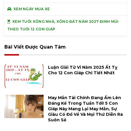
XEM NGÀY MUA XE
XEM TUỔI XÔNG NHÀ, XÔNG ĐẤT NĂM 2027 ĐINH MÙI
THEO TUỔI 12 CON GIÁP
Bài Viết Được Quan Tâm
Luận Giải Tử Vi Năm 2025 Ất Tỵ
Cho 12 Con Giáp Chi Tiết Nhất
May Mắn Tài Chính Đang Ấm Lên
Đáng Kể Trong Tuần Tới! 5 Con
Giáp Này Mang Lại May Mắn, Sự
Giàu Có Đổ Về Và Mọi Thứ Diễn Ra
Suôn Sẻ