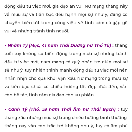
động đầu tư việc mới, gia đạo an vui. Nữ mạng tháng này
về mưu sự và tiền bạc đều hạnh mọi sự như ý, đang có
chuyển biến tốt trong công việc, về tình cảm có gặp gỡ
vui vẻ nhưng tránh tình người.
-
Nhâm Tý (Mộc, 41 nam Thái Dương nữ Thổ Tú)
:
tháng
tuổi tuy không có biến động trong mưu sự nhưng tránh
đầu tư việc mới, nam mạng có quý nhân trợ giúp mọi sự
sẽ như ý, tuy nhiên tránh manh động đầu tư việc mới nên
nhẫn nhịn cho qua khỏi vận xấu. Nữ mạng trong mưu sự
và tiền bạc chưa có chiều hướng tốt đẹp đưa đến, vẫn
còn bế tắc, tình cảm gia đạo còn ưu phiền.
-
Canh Tý (Thổ, 53 nam Thái Âm nữ Thái Bạch)
:
tuy
tháng xấu nhưng mưu sự trong chiều hướng bình thường,
tháng này vẫn còn trắc trở không như ý, tuy có âm phù