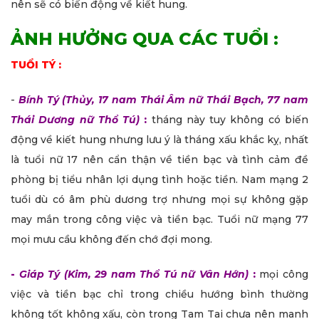
nên sẽ có biến động về kiết hung.
ẢNH HƯỞNG QUA CÁC TUỔI :
TUỔI TÝ :
-
Bính Tý (Thủy, 17 nam Thái Âm nữ Thái Bạch, 77 nam
Thái Dương nữ Thổ Tú)
:
tháng này tuy không có biến
động về kiết hung nhưng lưu ý là tháng xấu khắc kỵ, nhất
là tuổi nữ 17 nên cẩn thận về tiền bạc và tình cảm đề
phòng bị tiểu nhân lợi dụng tình hoặc tiền. Nam mạng 2
tuổi dù có âm phù dương trợ nhưng mọi sự không gặp
may mắn trong công việc và tiền bạc. Tuổi nữ mạng 77
mọi mưu cầu không đến chớ đợi mong.
-
Giáp Tý (Kim, 29 nam Thổ Tú nữ Vân Hớn)
:
mọi công
việc và tiền bạc chỉ trong chiều hướng bình thường
không tốt không xấu, còn trong Tam Tai chưa nên manh