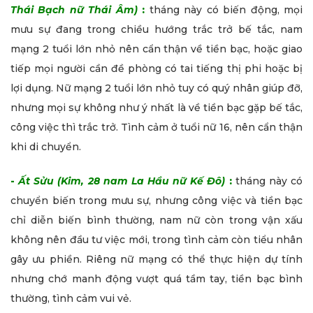
Thái Bạch nữ Thái Âm)
:
tháng này có biến động, mọi
mưu sự đang trong chiều hướng trắc trở bế tắc, nam
mạng 2 tuổi lớn nhỏ nên cẩn thận về tiền bạc, hoặc giao
tiếp mọi người cần đề phòng có tai tiếng thị phi hoặc bị
lợi dụng. Nữ mạng 2 tuổi lớn nhỏ tuy có quý nhân giúp đỡ,
nhưng mọi sự không như ý nhất là về tiền bạc gặp bế tắc,
công việc thì trắc trở. Tình cảm ở tuổi nữ 16, nên cẩn thận
khi di chuyển.
-
Ất Sửu (Kim, 28 nam La Hầu nữ Kế Đô)
:
tháng này có
chuyển biến trong mưu sự, nhưng công việc và tiền bạc
chỉ diễn biến bình thường, nam nữ còn trong vận xấu
không nên đầu tư việc mới, trong tình cảm còn tiểu nhân
gây ưu phiền. Riêng nữ mạng có thể thực hiện dự tính
nhưng chớ manh động vượt quá tầm tay, tiền bạc bình
thường, tình cảm vui vẻ.