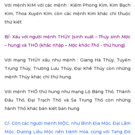
Với mệnh KIM với các mệnh : Kiếm Phong Kim, Kim Bạch
Kim, Thoa Xuyến Kim. còn các mệnh Kim khác chỉ thuộc
thứ kiết
B/- Xấu với người mệnh THỦY (sinh xuất –
Thủy
sinh Mộc
– hung) và THỔ (khắc nhập –
Mộc khắc Thổ
- thứ hung).
Với mạng THỦY xấu như mệnh : Giang Hà Thủy. Tuyền
Trung Thủy, Trường Lưu Thủy, Đại Khê Thủy còn những
mệnh Thủy khác chỉ thứ hung.
Với mệnh THỔ thứ hung như mạng Lộ Bàng Thổ, Thành
Đầu Thổ, Đại Trạch Thổ và Sa Trung Thổ còn những
hành Thổ khác bán kiết bán hung
C/- Còn các người mệnh MỘC, như Bình Địa Mộc, Đại Lâm
Mộc, Dương Liễu Mộc nên tránh Hỏa, cùng với Tang Đố