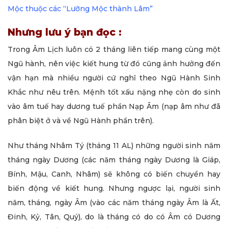
Mộc thuộc các “Lưỡng Mộc thành Lâm”
Nhưng lưu ý bạn đọc :
Trong Âm Lịch luôn có 2 tháng liên tiếp mang cùng một
Ngũ hành, nên việc kiết hung từ đó cũng ảnh hưởng đến
vận hạn mà nhiều người cứ nghĩ theo Ngũ Hành Sinh
Khắc như nêu trên. Mệnh tốt xấu nặng nhẹ còn do sinh
vào âm tuế hay dương tuế phần Nạp Âm (nạp âm như đã
phân biệt ở và về Ngũ Hành phần trên).
Như tháng Nhâm Tý (tháng 11 AL) những người sinh năm
tháng ngày Dương (các năm tháng ngày Dương là Giáp,
Bính, Mậu, Canh, Nhâm) sẽ không có biến chuyển hay
biến động về kiết hung. Nhưng ngược lại, người sinh
năm, tháng, ngày Âm (vào các năm tháng ngày Âm là Ất,
Đinh, Kỷ, Tân, Quý), do là tháng có do có Âm có Dương