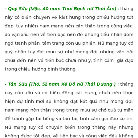
-
Quý Sửu (Mộc, 40 nam Thái Bạch nữ Thái Âm)
:
tháng
này có biến chuyển về kiết hung trong chiều hướng tốt
đẹp, tuy nhiên nam mạng nên cẩn thận trong công việc,
do vận xấu nên về tiền bạc nên đề phòng tiểu nhân dòm
ngó tranh phản, tâm trạng còn ưu phiền. Nữ mạng tuy có
quý nhận tuy đạt mưu sự như mong đợi, nhưng vận hội
chưa đến nên về tiền bạc chưa như ý, tình cảm gia đạo
trong chiều hướng bình thường.
-
Tân Sửu (Thổ, 52 nam Kế Đô nữ Thái Dương )
:
tháng
này còn xấu và có biến động cát hung, chưa nên thực
hiện dự tính mới sẽ không đạt kết quả như mong đợi,
nam mạng nên thận trọng trong mưu sự chớ quá tự mãn
để tránh gặp tai tiếng và tán tài, tình cảm gia đạo có tin.
Nữ mạng tuy có chuyển biến trong tháng này nhưng
không được tốt đẹp, về tiền bạc và công việc đều không