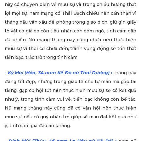
này có chuyển biến về mưu sự và trong chiều hướng thất
lợi mọi sự, nam mạng có Thái Bạch chiếu nên cẩn thận vì
tháng xấu vận xấu đề phòng trong giao dịch, giữ gìn giấy
tờ vật có giá do còn tiểu nhân còn dòm ngó, tình cảm gặp
ưu phiền. Nữ mạng tháng này cũng chưa nên thực hiện
mưu sự vì thời cơ chưa đến, tránh vọng động sẽ tổn thất
tiền bạc, trắc trở trong tình cảm.
-
Kỷ Mùi (Hỏa, 34 nam Kế Đô nữ Thái Dương)
:
tháng này
đang tốt đẹp, nhưng trong giao tế chớ tự mãn mà gặp tai
tiếng, gặp cơ hội tốt nên thực hiện mưu sự sẽ có kết quả
như ý, trong tình cảm vui vẻ, tiền bạc không còn bế tắc.
Nữ mạng tháng này cũng đã có vận hội nên thực hiện
mưu sự, nếu có quý nhân trợ giúp sẽ mau đạt kết quả như
ý, tình cảm gia đạo an khang.