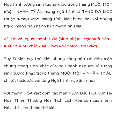
Ngũ hành tương sinh tương khắc trong tháng MƯỜI MỘT
(đủ) – NHÂM TÝ ÂL, mang ngũ hành là TANG ĐỐ MỘC
thuộc
dương Mộc
, mang tính kiết hung đối với những
người mang Ngũ hành bản mệnh như sau :
A/- Tốt với người mệnh HỎA (sinh nhập –
Mộc sinh Hỏa
–
Kiết) và KIM (khắc xuất –
Kim khắc Mộc
- thứ kiết)
Tuy là Kiết hay thứ Kiết nhưng cũng nên xét đến biện
chứng trong sinh khắc của ngũ hành nạp âm, vì tương
sinh tương khắc trong tháng MƯỜI MỘT – NHÂM TÝ ÂL,
chỉ tốt hoặc xấu với từng Ngũ hành nạp âm như :
Với mệnh HỎA kiết gồm các mệnh Sơn Đầu Hỏa, Sơn Hạ
Hỏa, Thiên Thượng Hỏa, Tích Lịch Hỏa còn các mệnh
Hỏa khác chỉ thuộc thứ kiết