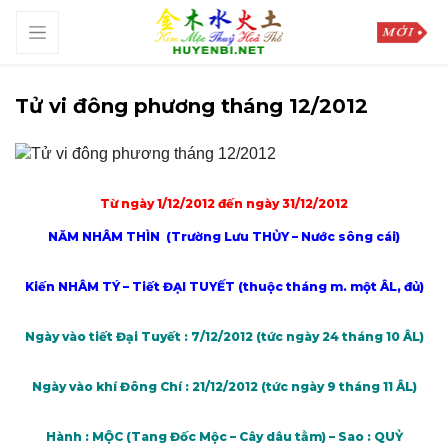
Tử vi đông phương tháng 12/2012
Từ ngày 1/12/2012 đến ngày 31/12/2012
NĂM NHÂM THÌN (Trường Lưu THỦY – Nước sông cái)
Kiến NHÂM TÝ – Tiết ĐẠI TUYẾT (thuộc tháng m. một ÂL, đủ)
Ngày vào tiết Đại Tuyết : 7/12/2012 (tức ngày 24 tháng 10 ÂL)
Ngày vào khí Đông Chí : 21/12/2012 (tức ngày 9 tháng 11 ÂL)
Hành : MỘC (Tang Đốc Mộc – Cây dâu tằm) – Sao : QUỶ