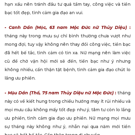
hạn xấu nên tránh đầu tư quá tầm tay, công việc và tiền
bạc tốt đẹp, tình cảm gia đạo an vui.
-
Canh Dần (Mộc, 63 nam Mộc Đức nữ Thủy Diệu)
:
tháng này trong mưu sự chỉ bình thường chưa vượt như
mong đợi, tuy vậy không nên thay đổi công việc, tiền bạc
đã hết bế tắc, tình cảm có tin xa. Nữ mạng nên làm việc
cũ để chờ vận hội mới sẽ đến, tiền bạc như ý nhưng
không nhiều, cẩn thận tật bệnh, tình cảm gia đạo chút lo
lắng ưu phiền.
-
Mậu Dần (Thổ, 75 nam Thủy Diệu nữ Mộc Đức)
:
tháng
này có về kiết hung trong chiều hướng may ít rủi nhiều và
mọi mưu cầu không mấy tốt đẹp như ý, tâm tư còn lo lắng
ưu phiền, tình cảm gia đạo ưu phiền. Nữ mạng mọi mưu
sự tháng này không như ý, nhẫn nại qua năm mới tiền