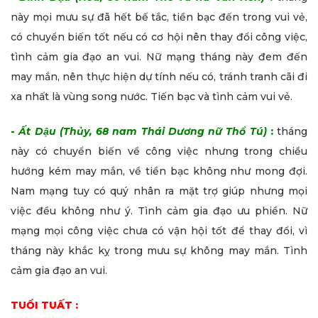
này mọi mưu sự đã hết bế tắc, tiền bạc đến trong vui vẻ,
có chuyển biến tốt nếu có cơ hội nên thay đổi công việc,
tình cảm gia đạo an vui. Nữ mạng tháng này đem đến
may mắn, nên thực hiện dự tính nếu có, tránh tranh cãi đi
xa nhất là vùng song nước. Tiến bạc và tình cảm vui vẻ.
-
Ất Dậu (Thủy, 68 nam Thái Dương nữ Thổ Tú)
:
tháng
này có chuyển biến về công việc nhưng trong chiều
hướng kém may mắn, về tiền bạc không như mong đợi.
Nam mạng tuy có quý nhân ra mặt trợ giúp nhưng mọi
việc đều không như ý. Tình cảm gia đạo ưu phiền. Nữ
mạng mọi công việc chưa có vận hội tốt để thay đổi, vì
tháng này khắc kỵ trong mưu sự không may mắn. Tình
cảm gia đạo an vui.
TUỔI TUẤT :