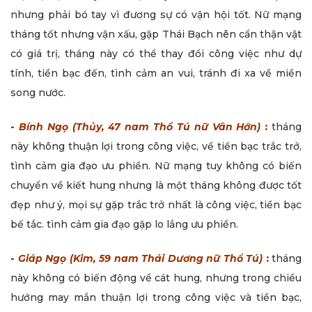
nhưng phải bó tay vì đương sự có vận hội tốt. Nữ mạng
tháng tốt nhưng vận xấu, gặp Thái Bạch nên cẩn thận vật
có giá trị, tháng này có thể thay đổi công việc như dự
tính, tiền bạc đến, tình cảm an vui, tránh đi xa về miền
song nước.
-
Bính Ngọ (Thủy, 47 nam Thổ Tú nữ Vân Hớn)
:
tháng
này không thuận lợi trong công việc, về tiền bạc trắc trở,
tình cảm gia đạo ưu phiền. Nữ mạng tuy không có biến
chuyển về kiết hung nhưng là một tháng không được tốt
đẹp như ý, mọi sự gặp trắc trở nhất là công việc, tiền bạc
bế tắc. tình cảm gia đạo gặp lo lắng ưu phiền.
-
Giáp Ngọ (Kim, 59 nam Thái Dương nữ Thổ Tú)
:
tháng
này không có biến động về cát hung, nhưng trong chiều
hướng may mắn thuận lợi trong công việc và tiền bạc,