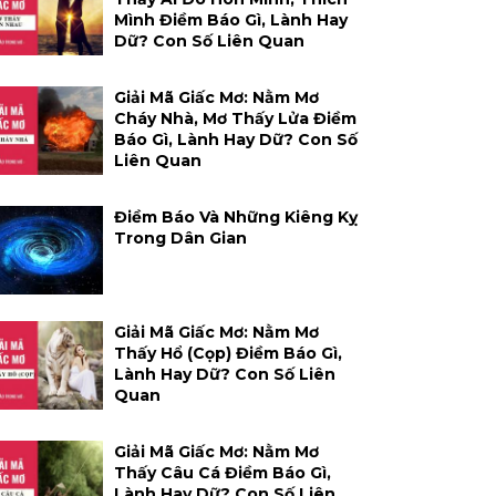
Mình Điềm Báo Gì, Lành Hay
Dữ? Con Số Liên Quan
Giải Mã Giấc Mơ: Nằm Mơ
Cháy Nhà, Mơ Thấy Lửa Điềm
Báo Gì, Lành Hay Dữ? Con Số
Liên Quan
Điềm Báo Và Những Kiêng Kỵ
Trong Dân Gian
Giải Mã Giấc Mơ: Nằm Mơ
Thấy Hổ (cọp) Điềm Báo Gì,
Lành Hay Dữ? Con Số Liên
Quan
Giải Mã Giấc Mơ: Nằm Mơ
Thấy Câu Cá Điềm Báo Gì,
Lành Hay Dữ? Con Số Liên