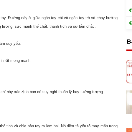
 tay. Đường này ở giữa ngón tay cái và ngón tay trỏ và chạy hướng
g lượng, sức mạnh thể chất, thành tích và sự bền chắc.
B
cảm suy yếu.
inh rất mong manh.
hỉ này xác định bạn có suy nghĩ thuần lý hay tưởng tượng.
hổ tinh và chia bàn tay ra làm hai. Nó diễn tả yếu tố may mắn trong