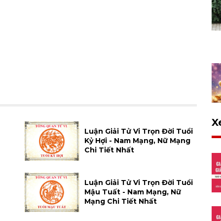
X
Luận Giải Tử Vi Trọn Đời Tuổi
Kỷ Hợi - Nam Mạng, Nữ Mạng
Chi Tiết Nhất
Luận Giải Tử Vi Trọn Đời Tuổi
Mậu Tuất - Nam Mạng, Nữ
Mạng Chi Tiết Nhất