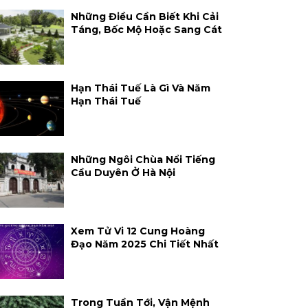
Những Điều Cần Biết Khi Cải
Táng, Bốc Mộ Hoặc Sang Cát
Hạn Thái Tuế Là Gì Và Năm
Hạn Thái Tuế
Những Ngôi Chùa Nổi Tiếng
Cầu Duyên Ở Hà Nội
Xem Tử Vi 12 Cung Hoàng
Đạo Năm 2025 Chi Tiết Nhất
Trong Tuần Tới, Vận Mệnh