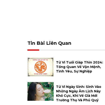
Tin Bài Liên Quan
Tử Vi Tuổi Giáp Thìn 2024:
Tổng Quan Về Vận Mệnh,
Tình Yêu, Sự Nghiệp
Tử Vi Ngày Sinh: Sinh Vào
Những Ngày Âm Lịch Này
Khổ Cực, Khi Về Già Mới
Trường Thọ Và Phú Quý