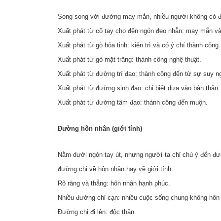
Song song với đường may mắn, nhiều người không có 
Xuất phát từ cổ tay cho đến ngón đeo nhẫn: may mắn và
Xuất phát từ gò hỏa tinh: kiên trì và có ý chí thành công.
Xuất phát từ gò mặt trăng: thành công nghệ thuật.
Xuất phát từ đường trí đạo: thành công đến từ sự suy ng
Xuất phát từ đường sinh đạo: chỉ biết dựa vào bản thân.
Xuất phát từ đường tâm đạo: thành công đến muộn.
Đường hôn nhân (giới tính)
Nằm dưới ngón tay út, nhưng người ta chỉ chú ý đến đư
đường chỉ về hôn nhân hay về giới tính.
Rõ ràng và thẳng: hôn nhân hạnh phúc.
Nhiều đường chỉ cạn: nhiều cuộc sống chung không hôn 
Đường chỉ đi lên: độc thân.