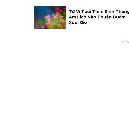
Tử Vi Tuổi Thìn: Sinh Thán
Âm Lịch Nào Thuận Buồm
Xuôi Gió