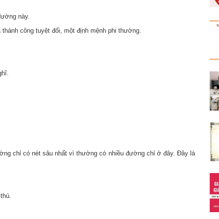
đường này.
 thành công tuyệt đối, một định mệnh phi thường.
hĩ.
ờng chỉ có nét sâu nhất vì thường có nhiều đường chỉ ở đây. Đây là
thú.