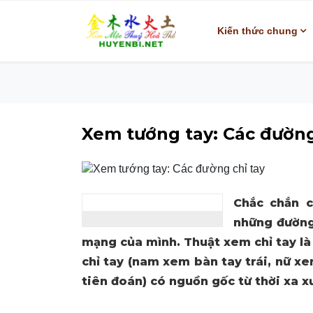
Kiến thức chung
Xem tướng tay: Các đường
Chắc chắn c
những đường
mạng của mình. Thuật xem chỉ tay là
chỉ tay (nam xem bàn tay trái, nữ xe
tiên đoán) có nguồn gốc từ thời xa x