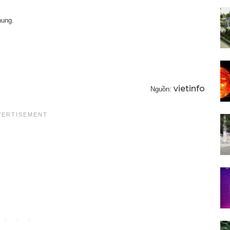
hung.
vietinfo
Nguồn: