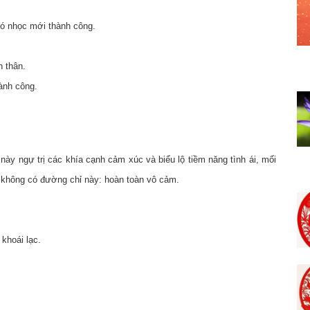
hó nhọc mới thành công.
n thân.
ành công.
y ngự trị các khía cạnh cảm xúc và biểu lộ tiềm năng tình ái, mối
không có đường chỉ này: hoàn toàn vô cảm.
khoái lạc.