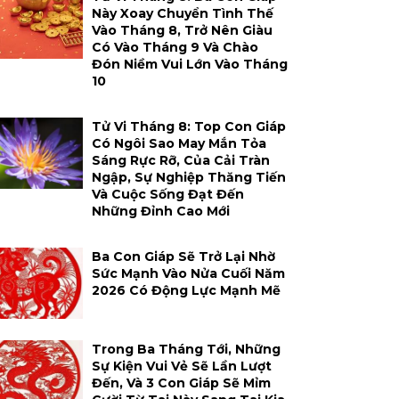
Này Xoay Chuyển Tình Thế
Vào Tháng 8, Trở Nên Giàu
Có Vào Tháng 9 Và Chào
Đón Niềm Vui Lớn Vào Tháng
10
Tử Vi Tháng 8: Top Con Giáp
Có Ngôi Sao May Mắn Tỏa
Sáng Rực Rỡ, Của Cải Tràn
Ngập, Sự Nghiệp Thăng Tiến
Và Cuộc Sống Đạt Đến
Những Đỉnh Cao Mới
Ba Con Giáp Sẽ Trở Lại Nhờ
Sức Mạnh Vào Nửa Cuối Năm
2026 Có Động Lực Mạnh Mẽ
Trong Ba Tháng Tới, Những
Sự Kiện Vui Vẻ Sẽ Lần Lượt
Đến, Và 3 Con Giáp Sẽ Mỉm