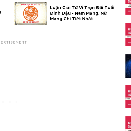
Luận Giải Tử Vi Trọn Đời Tuổi
g
Đinh Dậu - Nam Mạng, Nữ
Mạng Chi Tiết Nhất