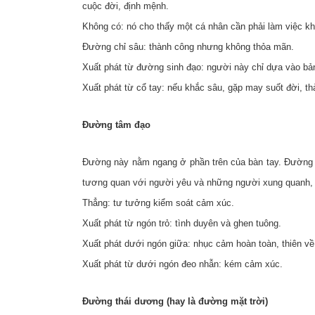
cuộc đời, định mệnh.
Không có: nó cho thấy một cá nhân cần phải làm việc k
Đường chỉ sâu: thành công nhưng không thỏa mãn.
Xuất phát từ đường sinh đạo: người này chỉ dựa vào bả
Xuất phát từ cổ tay: nếu khắc sâu, gặp may suốt đời, th
Đường tâm đạo
Đường này nằm ngang ở phần trên của bàn tay. Đường nà
tương quan với người yêu và những người xung quanh, 
Thẳng: tư tưởng kiểm soát cảm xúc.
Xuất phát từ ngón trỏ: tình duyên và ghen tuông.
Xuất phát dưới ngón giữa: nhục cảm hoàn toàn, thiên về 
Xuất phát từ dưới ngón đeo nhẫn: kém cảm xúc.
Đường thái dương (hay là đường mặt trời)