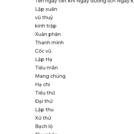
Tên ngày tiết khí Ngày dương lịch Ngày k
Lập xuân
vũ thuỷ
kinh trập
Xuân phân
Thanh minh
Cốc vũ
Lập Hạ
Tiểu mãn
Mang chủng
Hạ chí
Tiểu thử
Đại thử
Lập thu
Xử thử
Bạch lộ