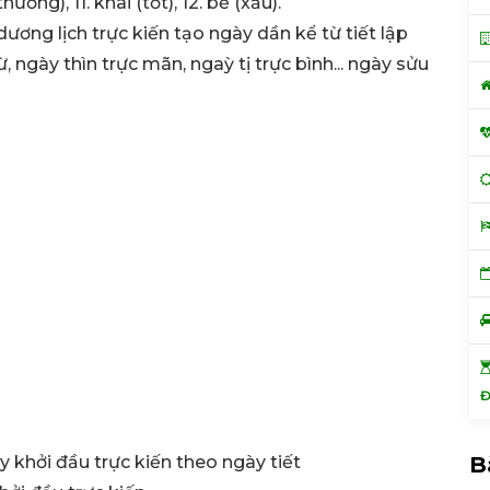
thường), 11. khai (tốt), 12. bế (xấu).
dương lịch trực kiến tạo ngày dần kể từ tiết lập
, ngày thìn trực mãn, ngaỳ tị trực bình... ngày sửu
Đ
y khởi đầu trực kiến theo ngày tiết
B