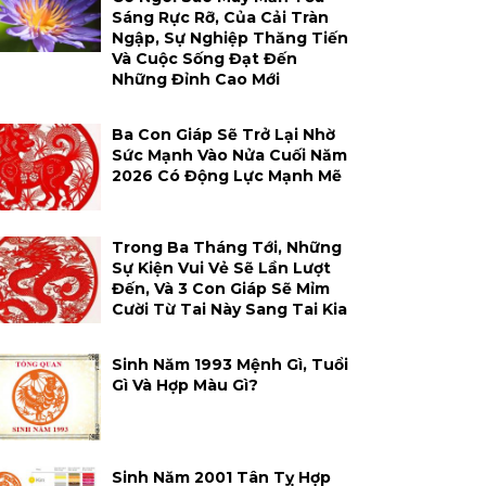
Sáng Rực Rỡ, Của Cải Tràn
Ngập, Sự Nghiệp Thăng Tiến
Và Cuộc Sống Đạt Đến
Những Đỉnh Cao Mới
Ba Con Giáp Sẽ Trở Lại Nhờ
Sức Mạnh Vào Nửa Cuối Năm
2026 Có Động Lực Mạnh Mẽ
Trong Ba Tháng Tới, Những
Sự Kiện Vui Vẻ Sẽ Lần Lượt
Đến, Và 3 Con Giáp Sẽ Mỉm
Cười Từ Tai Này Sang Tai Kia
Sinh Năm 1993 Mệnh Gì, Tuổi
Gì Và Hợp Màu Gì?
Sinh Năm 2001 Tân Tỵ Hợp