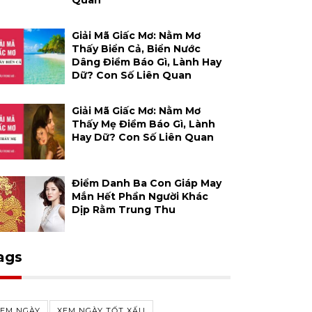
Quan
Giải Mã Giấc Mơ: Nằm Mơ
Thấy Biển Cả, Biển Nước
Dâng Điềm Báo Gì, Lành Hay
Dữ? Con Số Liên Quan
Giải Mã Giấc Mơ: Nằm Mơ
Thấy Mẹ Điềm Báo Gì, Lành
Hay Dữ? Con Số Liên Quan
Điểm Danh Ba Con Giáp May
Mắn Hết Phần Người Khác
Dịp Rằm Trung Thu
ags
XEM NGÀY
XEM NGÀY TỐT XẤU