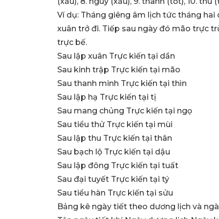
(xấu), 8. nguy (xấu), 9. thành (tốt), 10. thu (
Ví dụ: Tháng giêng âm lịch tức tháng hai 
xuân trở đi. Tiếp sau ngày đó mão trực trừ
trực bế.
Sau lập xuân Trực kiến tại dần
Sau kinh trập Trực kiến tại mão
Sau thanh minh Trực kiến tại thìn
Sau lập hạ Trực kiến tại tị
Sau mang chủng Trực kiến tại ngọ
Sau tiểu thử Trực kiến tại mùi
Sau lập thu Trực kiến tại thân
Sau bạch lộ Trực kiến tại dậu
Sau lập đông Trực kiến tại tuất
Sau đại tuyết Trực kiến tại tý
Sau tiểu hàn Trực kiến tại sửu
Bảng kê ngày tiết theo dương lịch và ngà