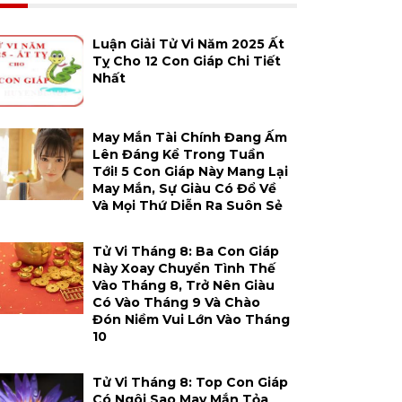
Luận Giải Tử Vi Năm 2025 Ất
Tỵ Cho 12 Con Giáp Chi Tiết
Nhất
May Mắn Tài Chính Đang Ấm
Lên Đáng Kể Trong Tuần
Tới! 5 Con Giáp Này Mang Lại
May Mắn, Sự Giàu Có Đổ Về
Và Mọi Thứ Diễn Ra Suôn Sẻ
Tử Vi Tháng 8: Ba Con Giáp
Này Xoay Chuyển Tình Thế
Vào Tháng 8, Trở Nên Giàu
Có Vào Tháng 9 Và Chào
Đón Niềm Vui Lớn Vào Tháng
10
Tử Vi Tháng 8: Top Con Giáp
Có Ngôi Sao May Mắn Tỏa