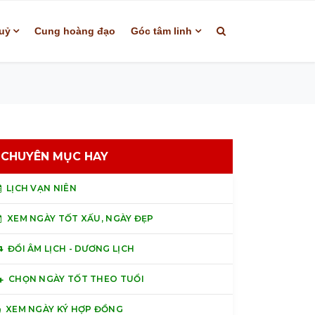
uỷ
Cung hoàng đạo
Góc tâm linh
CHUYÊN MỤC HAY
LỊCH VẠN NIÊN
XEM NGÀY TỐT XẤU, NGÀY ĐẸP
ĐỔI ÂM LỊCH - DƯƠNG LỊCH
CHỌN NGÀY TỐT THEO TUỔI
XEM NGÀY KÝ HỢP ĐỒNG