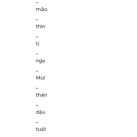
_
mão
_
thìn
_
tị
_
ngọ
_
Mùi
_
thân
_
dậu
_
tuất