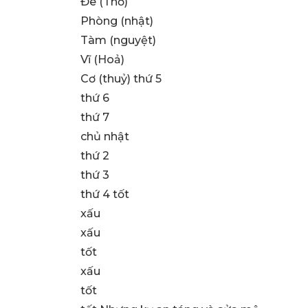
Đê (Thổ)
Phòng (nhật)
Tàm (nguyệt)
Vĩ (Hoả)
Cơ (thuỷ) thứ 5
thứ 6
thứ 7
chủ nhật
thứ 2
thứ 3
thứ 4 tốt
xấu
xấu
tốt
xấu
tốt