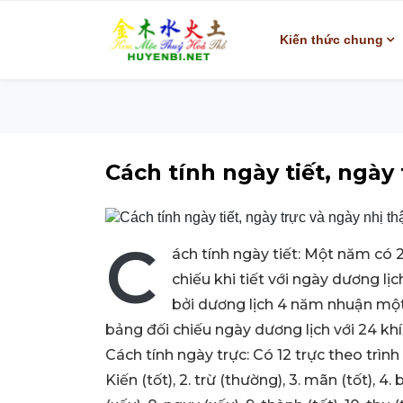
Kiến thức chung
Cách tính ngày tiết, ngày 
C
ách tính ngày tiết: Một năm có 24
chiếu khi tiết với ngày dương l
bởi dương lịch 4 năm nhuận mộ
bảng đối chiếu ngày dương lịch với 24 khí 
Cách tính ngày trực: Có 12 trực theo trình
Kiến (tốt), 2. trừ (thường), 3. mãn (tốt), 4. 