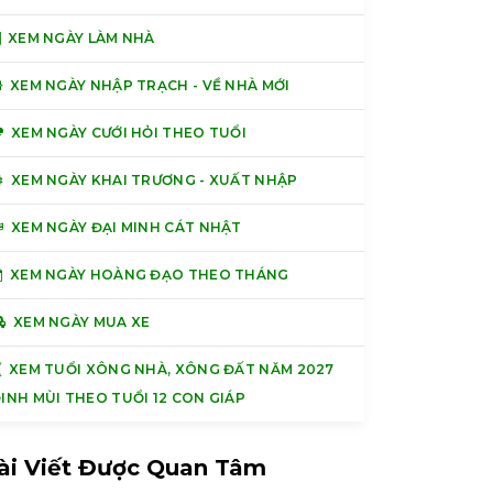
XEM NGÀY LÀM NHÀ
XEM NGÀY NHẬP TRẠCH - VỀ NHÀ MỚI
XEM NGÀY CƯỚI HỎI THEO TUỔI
XEM NGÀY KHAI TRƯƠNG - XUẤT NHẬP
XEM NGÀY ĐẠI MINH CÁT NHẬT
XEM NGÀY HOÀNG ĐẠO THEO THÁNG
XEM NGÀY MUA XE
XEM TUỔI XÔNG NHÀ, XÔNG ĐẤT NĂM 2027
INH MÙI THEO TUỔI 12 CON GIÁP
ài Viết Được Quan Tâm