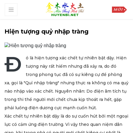
Hiện tượng quỷ nhập tràng
Đ
ó là hiện tượng xác chết tự nhiên bật dậy. Hiện
tượng này rất hiếm nhưng đã xảy ra, do đó
trong phong tục đã có sự kiêng cự để phòng
xa, gọi là "Quỉ nhập tràng" nhưng thực ra không có ma quỷ
nào nhập vào xác chết. Nguyên nhân: Do điện âm tích tụ
trong thi thể người mới chết chưa kịp thoát ra hết, gặp
phải luồng điện dương cực mạnh cuốn hút.
Xác chết tự nhiên bật dậy là do sự cuốn hút bởi một ngoại
lực có cảm ứng điện trường. Vì vậy theo quan niệm dân
gian, khi trong nhà có người mới chết kiêng cự nhất là