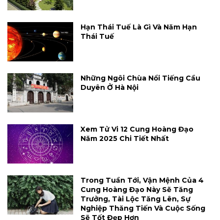
Hạn Thái Tuế Là Gì Và Năm Hạn
Thái Tuế
Những Ngôi Chùa Nổi Tiếng Cầu
Duyên Ở Hà Nội
Xem Tử Vi 12 Cung Hoàng Đạo
Năm 2025 Chi Tiết Nhất
Trong Tuần Tới, Vận Mệnh Của 4
Cung Hoàng Đạo Này Sẽ Tăng
Trưởng, Tài Lộc Tăng Lên, Sự
Nghiệp Thăng Tiến Và Cuộc Sống
Sẽ Tốt Đẹp Hơn