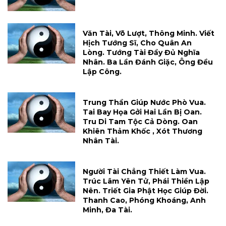
Văn Tài, Võ Lượt, Thông Minh. Viết
Hịch Tướng Sĩ, Cho Quân An
Lòng. Tướng Tài Đầy Đủ Nghĩa
Nhân. Ba Lần Đánh Giặc, Ông Đều
Lập Công.
Trung Thần Giúp Nước Phò Vua.
Tai Bay Họa Gởi Hai Lần Bị Oan.
Tru Di Tam Tộc Cả Dòng. Oan
Khiên Thảm Khốc , Xót Thương
Nhân Tài.
Người Tài Chẳng Thiết Làm Vua.
Trúc Lâm Yên Tử, Phái Thiền Lập
Nên. Triết Gia Phật Học Giúp Đời.
Thanh Cao, Phóng Khoáng, Anh
Minh, Đa Tài.