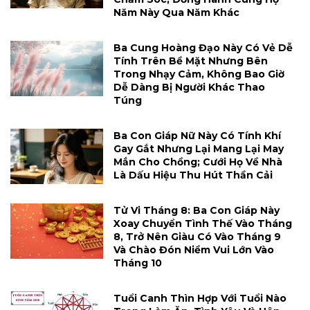
Năm Này Qua Năm Khác
Ba Cung Hoàng Đạo Này Có Vẻ Dễ
Tính Trên Bề Mặt Nhưng Bên
Trong Nhạy Cảm, Không Bao Giờ
Dễ Dàng Bị Người Khác Thao
Túng
Ba Con Giáp Nữ Này Có Tính Khí
Gay Gắt Nhưng Lại Mang Lại May
Mắn Cho Chồng; Cưới Họ Về Nhà
Là Dấu Hiệu Thu Hút Thần Cải
Tử Vi Tháng 8: Ba Con Giáp Này
Xoay Chuyển Tình Thế Vào Tháng
8, Trở Nên Giàu Có Vào Tháng 9
Và Chào Đón Niềm Vui Lớn Vào
Tháng 10
Tuổi Canh Thìn Hợp Với Tuổi Nào