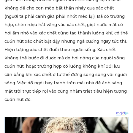
không để cho con mèo bất thần nhảy qua xác chết
(người ta phải canh giữ, phải nhốt mèo lại). Đã có trường
hợp, chén rượu hắt văng vào xác chết, giọt nước mắt có
hơi ấm nhỏ vào xác chết cũng tạo thành luồng khí, có thể
cuốn hút xác chết bật dậy nhưng ngã xuống ngay tức thì.
Hiện tượng xác chết đuổi theo người sống: Xác chết
không thể bước đi được mà do hơi nóng của người sống
cuốn hút, hoặc trường hợp có luồng không khí đối lưu
cân bằng khi xác chết ở tư thế đứng song song với người
sống. Việc dỡ ngói hay tranh trên mái nhà để ánh sáng
mặt trời trực tiếp rọi vào cũng nhằm triệt tiêu hiện tượng
cuốn hút đó.