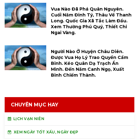
Vua Nào Đã Phá Quân Nguyên.
Cuối Năm Đinh Tý, Thâu Về Thanh
Long. Quốc Gia Xã Tắc Làm Đầu.
Xem Thường Phú Quý, Thiết Chi
Ngai Vàng.
Người Nào Ở Huyện Châu Diên.
Được Vua Họ Lý Trao Quyền Cầm
Binh. Kéo Quân Dạ Trạch Ẩn
Mình. Đến Năm Canh Ngọ, Xuất
Binh Chiếm Thành.
CHUYÊN MỤC HAY
LỊCH VẠN NIÊN
XEM NGÀY TỐT XẤU, NGÀY ĐẸP