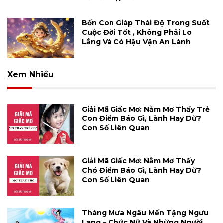
Bốn Con Giáp Thái Độ Trong Suốt
Cuộc Đời Tốt , Không Phải Lo
Lắng Và Có Hậu Vận An Lành
Xem Nhiều
Giải Mã Giấc Mơ: Nằm Mơ Thấy Trẻ
Con Điềm Báo Gì, Lành Hay Dữ?
Con Số Liên Quan
Giải Mã Giấc Mơ: Nằm Mơ Thấy
Chó Điềm Báo Gì, Lành Hay Dữ?
Con Số Liên Quan
Tháng Mưa Ngâu Mến Tặng Ngưu
Lang – Chức Nữ Và Những Người