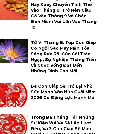
Này Xoay Chuyển Tình Thế
Vào Tháng 8, Trở Nên Giàu
Có Vào Tháng 9 Và Chào
Đón Niềm Vui Lớn Vào Tháng
10
Tử Vi Tháng 8: Top Con Giáp
Có Ngôi Sao May Mắn Tỏa
Sáng Rực Rỡ, Của Cải Tràn
Ngập, Sự Nghiệp Thăng Tiến
Và Cuộc Sống Đạt Đến
Những Đỉnh Cao Mới
Ba Con Giáp Sẽ Trở Lại Nhờ
Sức Mạnh Vào Nửa Cuối Năm
2026 Có Động Lực Mạnh Mẽ
Trong Ba Tháng Tới, Những
Sự Kiện Vui Vẻ Sẽ Lần Lượt
Đến, Và 3 Con Giáp Sẽ Mỉm