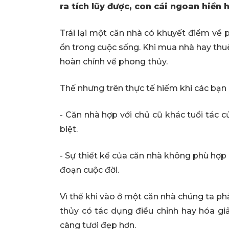
ra tích lũy được, con cái ngoan hiền 
Trái lại một căn nhà có khuyết điểm về 
ổn trong cuộc sống. Khi mua nhà hay th
hoàn chỉnh về phong thủy.
Thế nhưng trên thực tế hiếm khi các bạn 
- Căn nhà hợp với chủ cũ khác tuổi tác
biệt.
- Sự thiết kế của căn nhà không phù hợp 
đoạn cuộc đời.
Vì thế khi vào ở một căn nhà chúng ta p
thủy có tác dụng điều chỉnh hay hóa gi
càng tươi đẹp hơn.