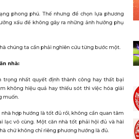
 dạng phong phú. Thế nhưng để chọn lựa phương
hưởng xấu để không gây ra những ảnh hưởng phụ
hà chúng ta cần phải nghiên cứu từng bước một.
ăn nhà:
 trọng nhất quyết định thành công hay thất bại
àm không hiệu quả hay thiếu sót thì việc hóa giải
g muốn.
 nhà hợp hướng là tốt đủ rồi, không cần quan tâm
i lạc vô cùng. Một căn nhà tốt phải hội đủ và hài
nhà chứ không chỉ riêng phương hướng là đủ.