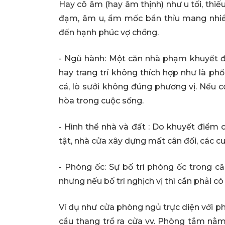
Hay cô âm (hay âm thịnh) như u tối, thiế
đạm, âm u, ẩm mốc bẩn thỉu mang nhiề
đến hạnh phúc vợ chồng.
- Ngũ hành: Một căn nhà phạm khuyết đ
hay trang trí không thích hợp như là phố
cá, lò sưởi không đúng phương vị. Nếu 
hòa trong cuộc sống.
- Hình thể nhà và đất : Do khuyết điểm
tật, nhà cửa xây dựng mất cân đối, các cun
- Phòng ốc: Sự bố trí phòng ốc trong că
nhưng nếu bố trí nghịch vị thì cần phải có
Ví dụ như cửa phòng ngủ trực diện với 
cầu thang trổ ra cửa vv. Phòng tắm nằm 