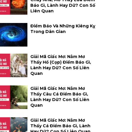
Báo Gì, Lành Hay Dữ? Con Số
Liên Quan
Điềm Báo Và Những Kiêng Kỵ
Trong Dân Gian
Giải Mã Giấc Mơ: Nằm Mơ
Thấy Hổ (cọp) Điềm Báo Gì,
Lành Hay Dữ? Con Số Liên
Quan
Giải Mã Giấc Mơ: Nằm Mơ
Thấy Câu Cá Điềm Báo Gì,
Lành Hay Dữ? Con Số Liên
Quan
Giải Mã Giấc Mơ: Nằm Mơ
Thấy Cá Điềm Báo Gì, Lành
Hay Dữ? Con Số Liên Quan