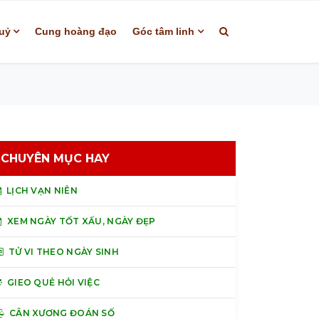
uỷ
Cung hoàng đạo
Góc tâm linh
CHUYÊN MỤC HAY
LỊCH VẠN NIÊN
XEM NGÀY TỐT XẤU, NGÀY ĐẸP
TỬ VI THEO NGÀY SINH
GIEO QUẺ HỎI VIỆC
CÂN XƯƠNG ĐOÁN SỐ