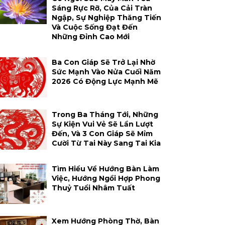
Sáng Rực Rỡ, Của Cải Tràn
Ngập, Sự Nghiệp Thăng Tiến
Và Cuộc Sống Đạt Đến
Những Đỉnh Cao Mới
Ba Con Giáp Sẽ Trở Lại Nhờ
Sức Mạnh Vào Nửa Cuối Năm
2026 Có Động Lực Mạnh Mẽ
Trong Ba Tháng Tới, Những
Sự Kiện Vui Vẻ Sẽ Lần Lượt
Đến, Và 3 Con Giáp Sẽ Mỉm
Cười Từ Tai Này Sang Tai Kia
Tìm Hiểu Về Hướng Bàn Làm
Việc, Hướng Ngồi Hợp Phong
Thuỷ Tuổi Nhâm Tuất
Xem Hướng Phòng Thờ, Bàn