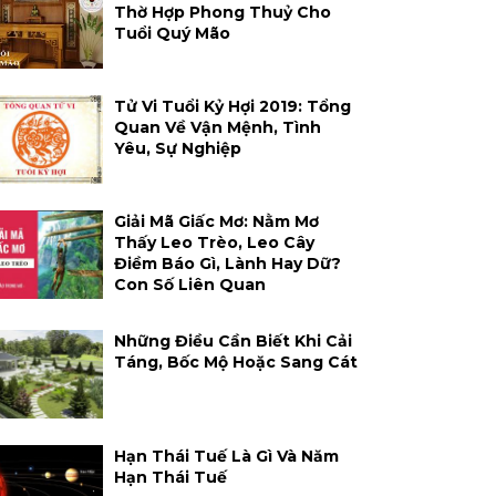
Thờ Hợp Phong Thuỷ Cho
Tuổi Quý Mão
Tử Vi Tuổi Kỷ Hợi 2019: Tổng
Quan Về Vận Mệnh, Tình
Yêu, Sự Nghiệp
Giải Mã Giấc Mơ: Nằm Mơ
Thấy Leo Trèo, Leo Cây
Điềm Báo Gì, Lành Hay Dữ?
Con Số Liên Quan
Những Điều Cần Biết Khi Cải
Táng, Bốc Mộ Hoặc Sang Cát
Hạn Thái Tuế Là Gì Và Năm
Hạn Thái Tuế