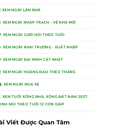
XEM NGÀY LÀM NHÀ
XEM NGÀY NHẬP TRẠCH - VỀ NHÀ MỚI
XEM NGÀY CƯỚI HỎI THEO TUỔI
XEM NGÀY KHAI TRƯƠNG - XUẤT NHẬP
XEM NGÀY ĐẠI MINH CÁT NHẬT
XEM NGÀY HOÀNG ĐẠO THEO THÁNG
XEM NGÀY MUA XE
XEM TUỔI XÔNG NHÀ, XÔNG ĐẤT NĂM 2027
INH MÙI THEO TUỔI 12 CON GIÁP
ài Viết Được Quan Tâm