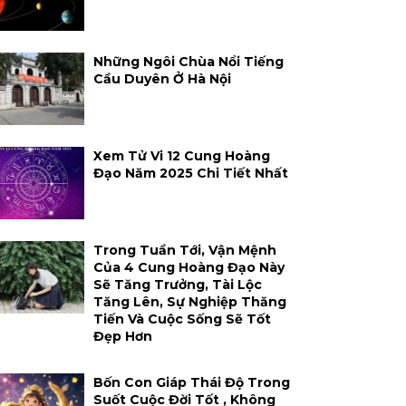
Những Ngôi Chùa Nổi Tiếng
Cầu Duyên Ở Hà Nội
Xem Tử Vi 12 Cung Hoàng
Đạo Năm 2025 Chi Tiết Nhất
Trong Tuần Tới, Vận Mệnh
Của 4 Cung Hoàng Đạo Này
Sẽ Tăng Trưởng, Tài Lộc
Tăng Lên, Sự Nghiệp Thăng
Tiến Và Cuộc Sống Sẽ Tốt
Đẹp Hơn
Bốn Con Giáp Thái Độ Trong
Suốt Cuộc Đời Tốt , Không