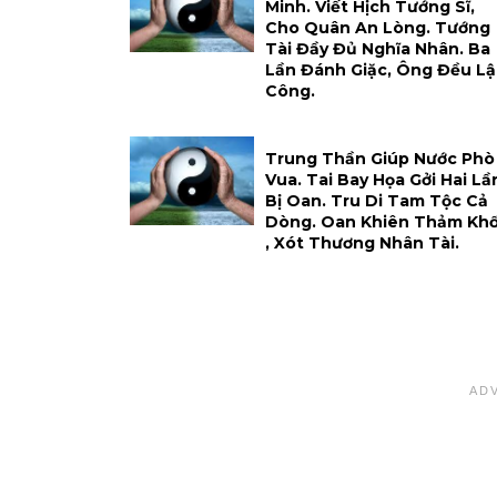
Minh. Viết Hịch Tướng Sĩ,
Cho Quân An Lòng. Tướng
Tài Đầy Đủ Nghĩa Nhân. Ba
Lần Đánh Giặc, Ông Đều L
Công.
Trung Thần Giúp Nước Phò
Vua. Tai Bay Họa Gởi Hai Lầ
Bị Oan. Tru Di Tam Tộc Cả
Dòng. Oan Khiên Thảm Kh
, Xót Thương Nhân Tài.