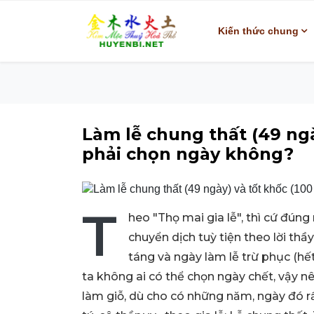
Kiến thức chung
Làm lễ chung thất (49 ngà
phải chọn ngày không?
T
heo "Thọ mai gia lễ", thì cứ đún
chuyển dịch tuỳ tiện theo lời thầy
táng và ngày làm lễ trừ phục (hết
ta không ai có thể chọn ngày chết, vậy n
làm giỗ, dù cho có những năm, ngày đó rất