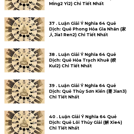
Ming2 Yi2) Chi Tiết Nhất
37 . Luận Giải Ý Nghĩa 64 Quẻ
Dịch: Quẻ Phong Hỏa Gia Nhân (家
人 Jia1 Ren2) Chi Tiết Nhất
38 . Luận Giải Ý Nghĩa 64 Quẻ
Dịch: Quẻ Hỏa Trạch Khuê (睽
Kui2) Chi Tiết Nhất
39 . Luận Giải Ý Nghĩa 64 Quẻ
Dịch: Quẻ Thủy Sơn Kiển (蹇 Jian3)
Chi Tiết Nhất
40 . Luận Giải Ý Nghĩa 64 Quẻ
Dịch: Quẻ Lôi Thủy Giải (解 Xie4)
Chi Tiết Nhất