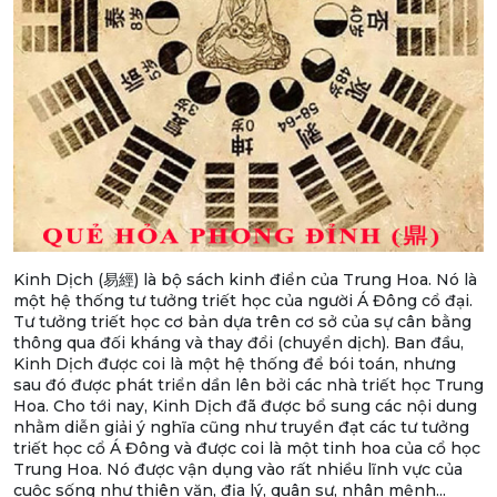
Kinh Dịch (易經) là bộ sách kinh điển của Trung Hoa. Nó là
một hệ thống tư tưởng triết học của người Á Đông cổ đại.
Tư tưởng triết học cơ bản dựa trên cơ sở của sự cân bằng
thông qua đối kháng và thay đổi (chuyển dịch). Ban đầu,
Kinh Dịch được coi là một hệ thống để bói toán, nhưng
sau đó được phát triển dần lên bởi các nhà triết học Trung
Hoa. Cho tới nay, Kinh Dịch đã được bổ sung các nội dung
nhằm diễn giải ý nghĩa cũng như truyền đạt các tư tưởng
triết học cổ Á Đông và được coi là một tinh hoa của cổ học
Trung Hoa. Nó được vận dụng vào rất nhiều lĩnh vực của
cuộc sống như thiên văn, địa lý, quân sự, nhân mệnh...