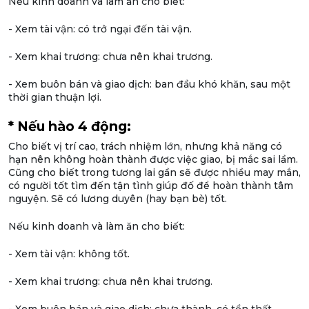
Nếu kinh doanh và làm ăn cho biết:
- Xem tài vận: có trở ngại đến tài vận.
- Xem khai trương: chưa nên khai trương.
- Xem buôn bán và giao dịch: ban đầu khó khăn, sau một
thời gian thuận lợi.
* Nếu hào 4 động:
Cho biết vị trí cao, trách nhiệm lớn, nhưng khả năng có
hạn nên không hoàn thành được việc giao, bị mắc sai lầm.
Cũng cho biết trong tương lai gần sẽ được nhiều may mắn,
có người tốt tìm đến tận tình giúp đố để hoàn thành tâm
nguyện. Sẽ có lương duyên (hay bạn bè) tốt.
Nếu kinh doanh và làm ăn cho biết:
- Xem tài vận: không tốt.
- Xem khai trương: chưa nên khai trương.