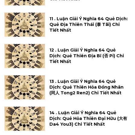
11 . Luận Giải Ý Nghĩa 64 Quẻ Dịch:
Quẻ Địa Thiên Thái (泰 Tãi) Chi
Tiết Nhất
12 . Luận Giải Ý Nghĩa 64 Quẻ
Dịch: Quẻ Thiên Địa Bĩ (否 Pỉ) Chi
Tiết Nhất
13 . Luận Giải Ý Nghĩa 64 Quẻ
Dịch: Quẻ Thiên Hỏa Đồng Nhân
(同人 Tong2 Ren2) Chi Tiết Nhất
14 . Luận Giải Ý Nghĩa 64 Quẻ
Dịch: Quẻ Hỏa Thiên Đại Hữu (大有
Da4 You3) Chi Tiết Nhất