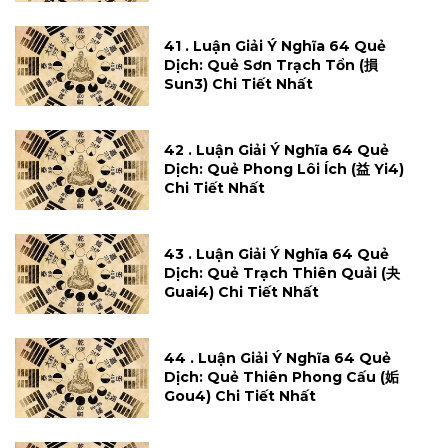
41 . Luận Giải Ý Nghĩa 64 Quẻ
Dịch: Quẻ Sơn Trạch Tổn (損
Sun3) Chi Tiết Nhất
42 . Luận Giải Ý Nghĩa 64 Quẻ
Dịch: Quẻ Phong Lôi Ích (益 Yi4)
Chi Tiết Nhất
43 . Luận Giải Ý Nghĩa 64 Quẻ
Dịch: Quẻ Trạch Thiên Quải (夬
Guai4) Chi Tiết Nhất
44 . Luận Giải Ý Nghĩa 64 Quẻ
Dịch: Quẻ Thiên Phong Cấu (姤
Gou4) Chi Tiết Nhất