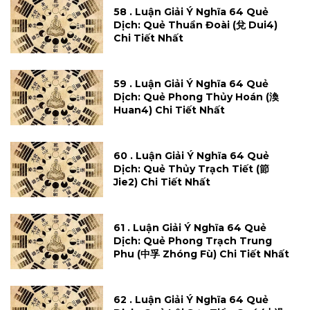
58 . Luận Giải Ý Nghĩa 64 Quẻ
Dịch: Quẻ Thuần Đoài (兌 Dui4)
Chi Tiết Nhất
59 . Luận Giải Ý Nghĩa 64 Quẻ
Dịch: Quẻ Phong Thủy Hoán (渙
Huan4) Chi Tiết Nhất
60 . Luận Giải Ý Nghĩa 64 Quẻ
Dịch: Quẻ Thủy Trạch Tiết (節
Jie2) Chi Tiết Nhất
61 . Luận Giải Ý Nghĩa 64 Quẻ
Dịch: Quẻ Phong Trạch Trung
Phu (中孚 Zhóng Fù) Chi Tiết Nhất
62 . Luận Giải Ý Nghĩa 64 Quẻ