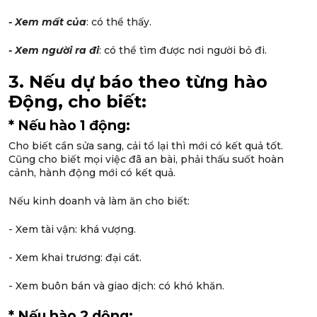
- Xem mất của
: có thể thấy.
- Xem người ra đi
: có thể tìm được nơi người bỏ đi.
3. Nếu dự báo theo từng hào
Động, cho biết:
* Nếu hào 1 động:
Cho biết cần sửa sang, cải tổ lại thì mới có kết quả tốt.
Cũng cho biết mọi việc đã an bài, phải thấu suốt hoàn
cảnh, hành động mới có kết quả.
Nếu kinh doanh và làm ăn cho biết:
- Xem tài vận: khá vượng.
- Xem khai trương: đại cát.
- Xem buôn bán và giao dịch: có khó khăn.
* Nếu hào 2 dộng: