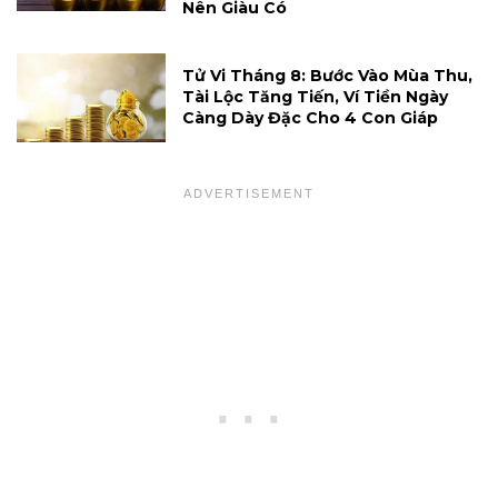
Nên Giàu Có
Tử Vi Tháng 8: Bước Vào Mùa Thu,
Tài Lộc Tăng Tiến, Ví Tiền Ngày
Càng Dày Đặc Cho 4 Con Giáp