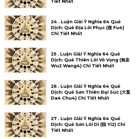
Tiết Nhất
24 . Luận Giải Ý Nghĩa 64 Quẻ
Dịch: Quẻ Địa Lôi Phục (復 Fu4)
Chi Tiết Nhất
25 . Luận Giải Ý Nghĩa 64 Quẻ
Dịch: Quẻ Thiên Lôi Vô Vọng (無妄
Wu2 Wang4) Chi Tiết Nhất
26 . Luận Giải Ý Nghĩa 64 Quẻ
Dịch: Quẻ Sơn Thiên Đại Súc (大畜
Da4 Chu4) Chi Tiết Nhất
27 . Luận Giải Ý Nghĩa 64 Quẻ
Dịch: Quẻ Sơn Lôi Di (頤 Yi2) Chi
Tiết Nhất