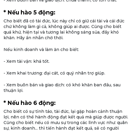
- Xem buôn bán và giao dịch: chưa thành, có tổn thất.
* Nếu hào 5 động:
Cho biết đã có tài đức, lúc này chỉ có giữ cái tài và cái đức
chứ không làm gì cả, không giúp ai được. Cũng cho biết
quá khứ, hiện tại và tương lai không sáng sủa, đầy khó
khăn. Hãy ẩn nhẫn chờ thời.
Nếu kinh doanh và làm ăn cho biết:
- Xem tài vận: khá tốt.
- Xem khai trương: đại cát, có quý nhân trợ giúp.
- Xem buôn bán và giao dịch: có khó khăn ban đầu, sau
thuận lợi.
* Nếu hào 6 động:
Cho biết có sự tỉnh táo, tài đức, lại gặp hoàn cảnh thuận
lợi, nên có thể hành động đạt kết quả mà giúp được người.
Cũng cho biết nếu có mưu sự trong các lĩnh vực như: quân
sự, kinh doanh... thì tiến hành đạt kết quả, sẽ có người