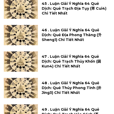
45 . Luận Giải Ý Nghĩa 64 Quẻ
Dịch: Quẻ Trạch Địa Tụy (萃 Cui4)
Chi Tiết Nhất
46 . Luận Giải Ý Nghĩa 64 Quẻ
Dịch: Quẻ Địa Phong Thăng (升
Sheng1) Chi Tiết Nhất
47 . Luận Giải Ý Nghĩa 64 Quẻ
Dịch: Quẻ Trạch Thủy Khốn (困
Kun4) Chi Tiết Nhất
48 . Luận Giải Ý Nghĩa 64 Quẻ
Dịch: Quẻ Thủy Phong Tỉnh (井
Jing3) Chi Tiết Nhất
49 . Luận Giải Ý Nghĩa 64 Quẻ