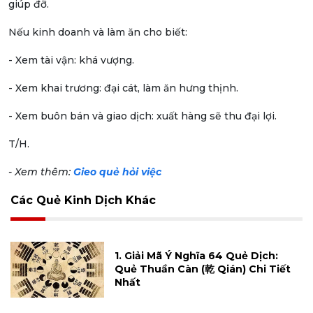
giúp đỡ.
Nếu kinh doanh và làm ăn cho biết:
- Xem tài vận: khá vượng.
- Xem khai trương: đại cát, làm ăn hưng thịnh.
- Xem buôn bán và giao dịch: xuất hàng sẽ thu đại lợi.
T/H.
- Xem thêm:
Gieo quẻ hỏi việc
Các Quẻ Kinh Dịch Khác
1. Giải Mã Ý Nghĩa 64 Quẻ Dịch:
Quẻ Thuần Càn (乾 Qián) Chi Tiết
Nhất