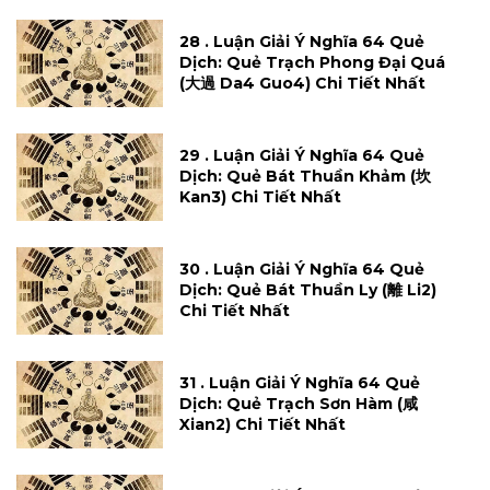
28 . Luận Giải Ý Nghĩa 64 Quẻ
Dịch: Quẻ Trạch Phong Đại Quá
(大過 Da4 Guo4) Chi Tiết Nhất
29 . Luận Giải Ý Nghĩa 64 Quẻ
Dịch: Quẻ Bát Thuần Khảm (坎
Kan3) Chi Tiết Nhất
30 . Luận Giải Ý Nghĩa 64 Quẻ
Dịch: Quẻ Bát Thuần Ly (離 Li2)
Chi Tiết Nhất
31 . Luận Giải Ý Nghĩa 64 Quẻ
Dịch: Quẻ Trạch Sơn Hàm (咸
Xian2) Chi Tiết Nhất