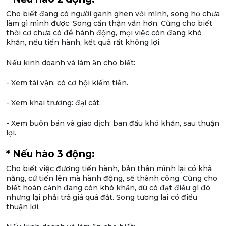
Cho biết đang có người ganh ghen với mình, song họ chưa
làm gì mình được. Song cẩn thận vẫn hơn. Cũng cho biết
thời cơ chưa có để hành động, mọi việc còn đang khó
khăn, nếu tiến hành, kết quả rất không lợi.
Nếu kinh doanh và làm ăn cho biết:
- Xem tài vận: có cơ hội kiếm tiền.
- Xem khai trương: đại cát.
- Xem buôn bán và giao dịch: ban đầu khó khăn, sau thuận
lợi.
* Nếu hào 3 động:
Cho biết việc đương tiến hành, bản thân mình lại có khả
năng, cứ tiến lên mà hành động, sẽ thành công. Cũng cho
biết hoàn cảnh đang còn khó khăn, dù có đạt điều gì đó
nhưng lại phải trả giá quá đắt. Song tương lai có điều
thuận lợi.