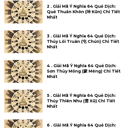
2 . Giải Mã Ý Nghĩa 64 Quẻ Dịch:
Quẻ Thuần Khôn (坤 Kūn) Chi Tiết
Nhất
3 . Giải Mã Ý Nghĩa 64 Quẻ Dịch:
Thủy Lôi Truân (屯 Chún) Chi Tiết
Nhất
4 . Giải Mã Ý Nghĩa 64 Quẻ Dịch:
Sơn Thủy Mông (蒙 Méng) Chi Tiết
Nhất
5 . Giải Mã Ý Nghĩa 64 Quẻ Dịch:
Thủy Thiên Nhu (需 Xū) Chi Tiết
Nhất
6 . Giải Mã Ý Nghĩa 64 Quẻ Dịch: