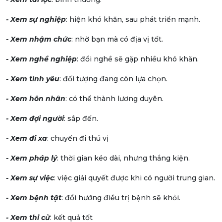
- Xem sự nghiệp
: hiện khó khăn, sau phát triển mạnh.
- Xem nhậm chức
: nhờ bạn mà có địa vị tốt.
- Xem nghề nghiệp
: đổi nghề sẽ gặp nhiều khó khăn.
- Xem tình yêu
: đối tượng đang còn lựa chọn.
- Xem hôn nhân
: có thể thành lương duyên.
- Xem đợi người
: sắp đến.
- Xem đi xa
: chuyến đi thú vị
- Xem pháp lý
: thời gian kéo dài, nhưng thắng kiện.
- Xem sự việc
: việc giải quyết được khi có người trung gian.
- Xem bệnh tật
: đổi hướng điều trị bệnh sẽ khỏi.
- Xem thi cử
: kết quả tốt