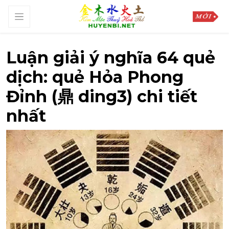
Luận giải ý nghĩa 64 quẻ
dịch: quẻ Hỏa Phong
Đỉnh (鼎 ding3) chi tiết
nhất