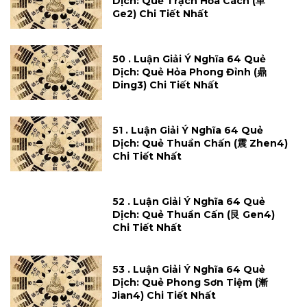
Dịch: Quẻ Trạch Hỏa Cách (革
Ge2) Chi Tiết Nhất
50 . Luận Giải Ý Nghĩa 64 Quẻ
Dịch: Quẻ Hỏa Phong Đỉnh (鼎
Ding3) Chi Tiết Nhất
51 . Luận Giải Ý Nghĩa 64 Quẻ
Dịch: Quẻ Thuần Chấn (震 Zhen4)
Chi Tiết Nhất
52 . Luận Giải Ý Nghĩa 64 Quẻ
Dịch: Quẻ Thuần Cấn (艮 Gen4)
Chi Tiết Nhất
53 . Luận Giải Ý Nghĩa 64 Quẻ
Dịch: Quẻ Phong Sơn Tiệm (漸
Jian4) Chi Tiết Nhất