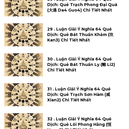
Dịch: Quẻ Trạch Phong Đại Quá
(大過 Da4 Guo4) Chi Tiết Nhất
29 . Luận Giải Ý Nghĩa 64 Quẻ
Dịch: Quẻ Bát Thuần Khảm (坎
Kan3) Chi Tiết Nhất
30 . Luận Giải Ý Nghĩa 64 Quẻ
Dịch: Quẻ Bát Thuần Ly (離 Li2)
Chi Tiết Nhất
31 . Luận Giải Ý Nghĩa 64 Quẻ
Dịch: Quẻ Trạch Sơn Hàm (咸
Xian2) Chi Tiết Nhất
32 . Luận Giải Ý Nghĩa 64 Quẻ
Dịch: Quẻ Lôi Phong Hằng (恆