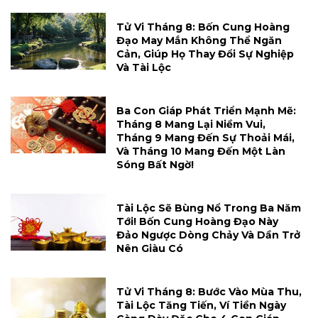
Tử Vi Tháng 8: Bốn Cung Hoàng
Đạo May Mắn Không Thể Ngăn
Cản, Giúp Họ Thay Đổi Sự Nghiệp
Và Tài Lộc
Ba Con Giáp Phát Triển Mạnh Mẽ:
Tháng 8 Mang Lại Niềm Vui,
Tháng 9 Mang Đến Sự Thoải Mái,
Và Tháng 10 Mang Đến Một Làn
Sóng Bất Ngờ!
Tài Lộc Sẽ Bùng Nổ Trong Ba Năm
Tới! Bốn Cung Hoàng Đạo Này
Đảo Ngược Dòng Chảy Và Dần Trở
Nên Giàu Có
Tử Vi Tháng 8: Bước Vào Mùa Thu,
Tài Lộc Tăng Tiến, Ví Tiền Ngày