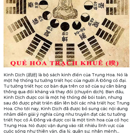
Kinh Dịch (易經) là bộ sách kinh điển của Trung Hoa. Nó là
một hệ thống tư tưởng triết học của người Á Đông cổ đại.
Tư tưởng triết học cơ bản dựa trên cơ sở của sự cân bằng
thông qua đối kháng và thay đổi (chuyển dịch). Ban đầu,
Kinh Dịch được coi là một hệ thống để bói toán, nhưng
sau đó được phát triển dần lên bởi các nhà triết học Trung
Hoa. Cho tới nay, Kinh Dịch đã được bổ sung các nội dung
nhằm diễn giải ý nghĩa cũng như truyền đạt các tư tưởng
triết học cổ Á Đông và được coi là một tinh hoa của cổ học
Trung Hoa. Nó được vận dụng vào rất nhiều lĩnh vực của
cuộc sống như thiên văn, địa lý, quân sự, nhân mệnh...