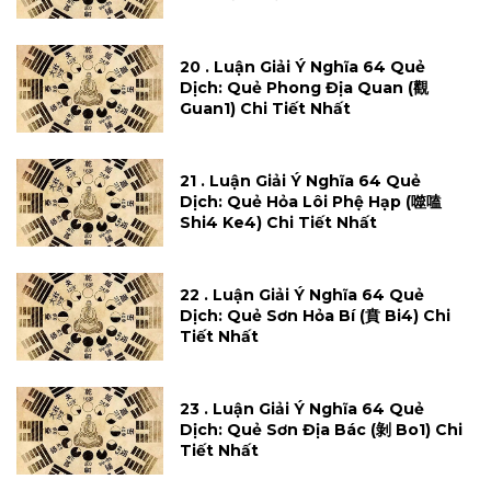
20 . Luận Giải Ý Nghĩa 64 Quẻ
Dịch: Quẻ Phong Địa Quan (觀
Guan1) Chi Tiết Nhất
21 . Luận Giải Ý Nghĩa 64 Quẻ
Dịch: Quẻ Hỏa Lôi Phệ Hạp (噬嗑
Shi4 Ke4) Chi Tiết Nhất
22 . Luận Giải Ý Nghĩa 64 Quẻ
Dịch: Quẻ Sơn Hỏa Bí (賁 Bi4) Chi
Tiết Nhất
23 . Luận Giải Ý Nghĩa 64 Quẻ
Dịch: Quẻ Sơn Địa Bác (剝 Bo1) Chi
Tiết Nhất