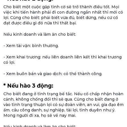
Cho biết một cuộc gặp tình cờ sẽ trở thành điều tốt. Mọi
việc khi tiến hành phải đi con đường ngắn nhất thì mới có
lợi. Cũng cho biết: phải biết vừa đủ, biết dừng, nếu cứ cố
đạt được điều gì đó nữa thì thất bại.
Nếu kinh doanh và làm ăn cho biết:
- Xem tài vận: bình thường.
- Xem khai trương: nếu liên doanh liên kết thì khai trương
có lợi.
- Xem buôn bán và giao dịch: có thể thành công.
* Nếu hào 3 động:
Cho biết đang ở tình trạng bế tắc. Nếu cố chấp nhận hoàn
cảnh, không chống đối thì sẽ qua. Cũng cho biết đang ở
vào tình trạng thuận lợi có sự đoàn viên, an vui, gia đạo êm
ấm. cầu công danh, sự nghiệp, tài lợi, tình duyên như ý.
Mong người đi xa, họ sẽ về nay mai.
Nếu kinh doanh và làm ăn cho biết: