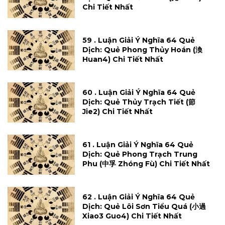
Chi Tiết Nhất
59 . Luận Giải Ý Nghĩa 64 Quẻ
Dịch: Quẻ Phong Thủy Hoán (渙
Huan4) Chi Tiết Nhất
60 . Luận Giải Ý Nghĩa 64 Quẻ
Dịch: Quẻ Thủy Trạch Tiết (節
Jie2) Chi Tiết Nhất
61 . Luận Giải Ý Nghĩa 64 Quẻ
Dịch: Quẻ Phong Trạch Trung
Phu (中孚 Zhóng Fù) Chi Tiết Nhất
62 . Luận Giải Ý Nghĩa 64 Quẻ
Dịch: Quẻ Lôi Sơn Tiểu Quá (小過
Xiao3 Guo4) Chi Tiết Nhất