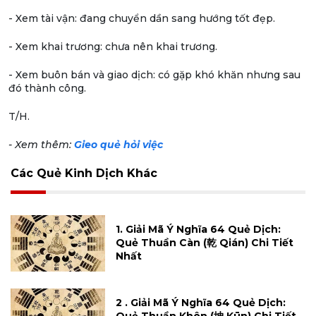
- Xem tài vận: đang chuyển dần sang hướng tốt đẹp.
- Xem khai trương: chưa nên khai trương.
- Xem buôn bán và giao dịch: có gặp khó khăn nhưng sau
đó thành công.
T/H.
- Xem thêm:
Gieo quẻ hỏi việc
Các Quẻ Kinh Dịch Khác
1. Giải Mã Ý Nghĩa 64 Quẻ Dịch:
Quẻ Thuần Càn (乾 Qián) Chi Tiết
Nhất
2 . Giải Mã Ý Nghĩa 64 Quẻ Dịch: