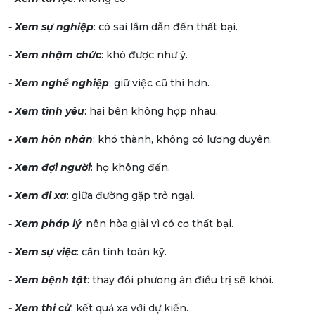
- Xem sự nghiệp
: có sai lầm dẫn đến thất bại.
- Xem nhậm chức
: khó được như ý.
- Xem nghề nghiệp
: giữ việc cũ thì hơn.
- Xem tình yêu
: hai bên không hợp nhau.
- Xem hôn nhân
: khó thành, không có lương duyên.
- Xem đợi người
: họ không đến.
- Xem đi xa
: giữa đường gặp trở ngại.
- Xem pháp lý
: nên hòa giải vì có cơ thất bại.
- Xem sự việc
: cần tính toán kỹ.
- Xem bệnh tật
: thay đổi phương án điều trị sẽ khỏi.
- Xem thi cử
: kết quả xa với dự kiến.