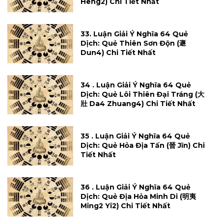
Heng2) Chi Tiết Nhất
33. Luận Giải Ý Nghĩa 64 Quẻ
Dịch: Quẻ Thiên Sơn Độn (遯
Dun4) Chi Tiết Nhất
34 . Luận Giải Ý Nghĩa 64 Quẻ
Dịch: Quẻ Lôi Thiên Đại Tráng (大
壯 Da4 Zhuang4) Chi Tiết Nhất
35 . Luận Giải Ý Nghĩa 64 Quẻ
Dịch: Quẻ Hỏa Địa Tấn (晉 Jĩn) Chi
Tiết Nhất
36 . Luận Giải Ý Nghĩa 64 Quẻ
Dịch: Quẻ Địa Hỏa Minh Di (明夷
Ming2 Yi2) Chi Tiết Nhất