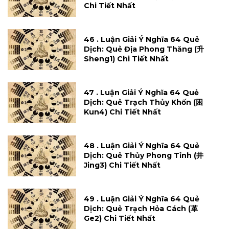
Chi Tiết Nhất
46 . Luận Giải Ý Nghĩa 64 Quẻ
Dịch: Quẻ Địa Phong Thăng (升
Sheng1) Chi Tiết Nhất
47 . Luận Giải Ý Nghĩa 64 Quẻ
Dịch: Quẻ Trạch Thủy Khốn (困
Kun4) Chi Tiết Nhất
48 . Luận Giải Ý Nghĩa 64 Quẻ
Dịch: Quẻ Thủy Phong Tỉnh (井
Jing3) Chi Tiết Nhất
49 . Luận Giải Ý Nghĩa 64 Quẻ
Dịch: Quẻ Trạch Hỏa Cách (革
Ge2) Chi Tiết Nhất