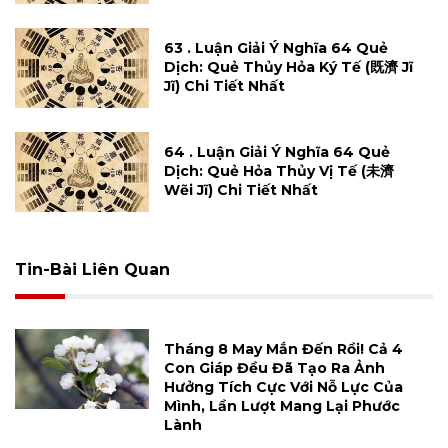
63 . Luận Giải Ý Nghĩa 64 Quẻ
Dịch: Quẻ Thủy Hỏa Ký Tế (既濟 Jĩ
Jĩ) Chi Tiết Nhất
64 . Luận Giải Ý Nghĩa 64 Quẻ
Dịch: Quẻ Hỏa Thủy Vị Tế (未濟
Wẽi Jĩ) Chi Tiết Nhất
Tin-Bài Liên Quan
Tháng 8 May Mắn Đến Rồi! Cả 4
Con Giáp Đều Đã Tạo Ra Ảnh
Hưởng Tích Cực Với Nỗ Lực Của
Mình, Lần Lượt Mang Lại Phước
Lành