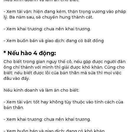
- Xem tài vận: hiện đang kém, thận trọng vương vào pháp
lý. Ba năm sau, sẽ chuyển hung thành cát.
- Xem khai trương: chưa nên khai trương.
- Xem buôn bán và giao dịch: đang có bất đồng
* Nếu hào 4 động:
Cho biết trong gian nguy thế cô, nếu gặp được người đàn
ông chí thành với mình thì giải được khó khăn. Cũng cho
biết: nếu biết được lỗi của bản thân mà sửa thì mọi việc
đâu vào đấy.
Nếu kinh doanh và làm ăn cho biết:
- Xem tài vận: tốt hay không tùy thuộc vào tính cách của
bản thân.
- Xem khai trương: chưa nên khai trương.
- Xem buôn bán và giao dịch: đang có khó khăn.