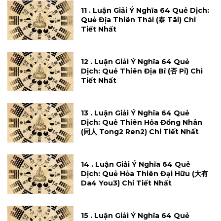
11 . Luận Giải Ý Nghĩa 64 Quẻ Dịch:
Quẻ Địa Thiên Thái (泰 Tãi) Chi
Tiết Nhất
12 . Luận Giải Ý Nghĩa 64 Quẻ
Dịch: Quẻ Thiên Địa Bĩ (否 Pỉ) Chi
Tiết Nhất
13 . Luận Giải Ý Nghĩa 64 Quẻ
Dịch: Quẻ Thiên Hỏa Đồng Nhân
(同人 Tong2 Ren2) Chi Tiết Nhất
14 . Luận Giải Ý Nghĩa 64 Quẻ
Dịch: Quẻ Hỏa Thiên Đại Hữu (大有
Da4 You3) Chi Tiết Nhất
15 . Luận Giải Ý Nghĩa 64 Quẻ