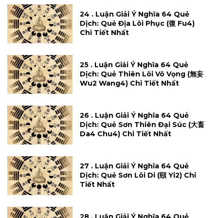
24 . Luận Giải Ý Nghĩa 64 Quẻ
Dịch: Quẻ Địa Lôi Phục (復 Fu4)
Chi Tiết Nhất
25 . Luận Giải Ý Nghĩa 64 Quẻ
Dịch: Quẻ Thiên Lôi Vô Vọng (無妄
Wu2 Wang4) Chi Tiết Nhất
26 . Luận Giải Ý Nghĩa 64 Quẻ
Dịch: Quẻ Sơn Thiên Đại Súc (大畜
Da4 Chu4) Chi Tiết Nhất
27 . Luận Giải Ý Nghĩa 64 Quẻ
Dịch: Quẻ Sơn Lôi Di (頤 Yi2) Chi
Tiết Nhất
28 . Luận Giải Ý Nghĩa 64 Quẻ