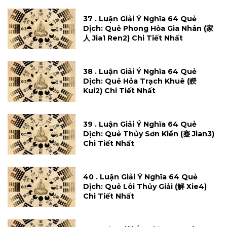
37 . Luận Giải Ý Nghĩa 64 Quẻ
Dịch: Quẻ Phong Hỏa Gia Nhân (家
人 Jia1 Ren2) Chi Tiết Nhất
38 . Luận Giải Ý Nghĩa 64 Quẻ
Dịch: Quẻ Hỏa Trạch Khuê (睽
Kui2) Chi Tiết Nhất
39 . Luận Giải Ý Nghĩa 64 Quẻ
Dịch: Quẻ Thủy Sơn Kiển (蹇 Jian3)
Chi Tiết Nhất
40 . Luận Giải Ý Nghĩa 64 Quẻ
Dịch: Quẻ Lôi Thủy Giải (解 Xie4)
Chi Tiết Nhất