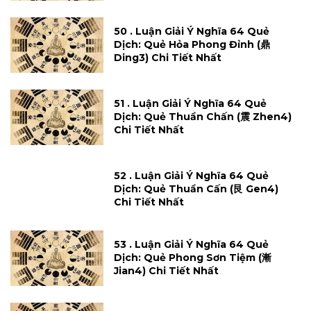
50 . Luận Giải Ý Nghĩa 64 Quẻ
Dịch: Quẻ Hỏa Phong Đỉnh (鼎
Ding3) Chi Tiết Nhất
51 . Luận Giải Ý Nghĩa 64 Quẻ
Dịch: Quẻ Thuần Chấn (震 Zhen4)
Chi Tiết Nhất
52 . Luận Giải Ý Nghĩa 64 Quẻ
Dịch: Quẻ Thuần Cấn (艮 Gen4)
Chi Tiết Nhất
53 . Luận Giải Ý Nghĩa 64 Quẻ
Dịch: Quẻ Phong Sơn Tiệm (漸
Jian4) Chi Tiết Nhất