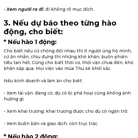
- Xem người ra đi
: đi không rõ mục đích.
3. Nếu dự báo theo từng hào
động, cho biết:
* Nếu hào 1 động:
Cho biết nếu cứ chống đối nhau thì ít người ủng hộ mình,
cứ ẩn nhẫn, chịu đựng thì những khó khăn, buồn phiền
tiêu tan hết. Cũng cho biết thời cơ, thời vận chưa đến, khó
khăn sắp qua. Mọi việc vào mùa Thu sẽ khởi sắc.
Nếu kinh doanh và làm ăn cho biết:
- Xem tài vận: đang có, dù có bị phá hoại cũng không ảnh
hưởng gì.
- Xem khai trương: khai trương được cho dù có ngăn trở.
- Xem buôn bán và giao dịch: còn trục trặc.
* Nếu hào 2 động: