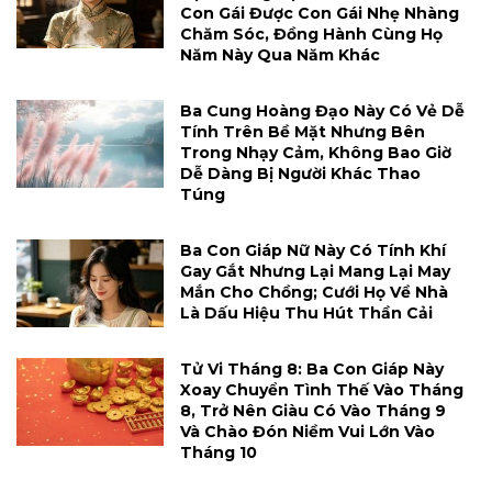
Con Gái Được Con Gái Nhẹ Nhàng
Chăm Sóc, Đồng Hành Cùng Họ
Năm Này Qua Năm Khác
Ba Cung Hoàng Đạo Này Có Vẻ Dễ
Tính Trên Bề Mặt Nhưng Bên
Trong Nhạy Cảm, Không Bao Giờ
Dễ Dàng Bị Người Khác Thao
Túng
Ba Con Giáp Nữ Này Có Tính Khí
Gay Gắt Nhưng Lại Mang Lại May
Mắn Cho Chồng; Cưới Họ Về Nhà
Là Dấu Hiệu Thu Hút Thần Cải
Tử Vi Tháng 8: Ba Con Giáp Này
Xoay Chuyển Tình Thế Vào Tháng
8, Trở Nên Giàu Có Vào Tháng 9
Và Chào Đón Niềm Vui Lớn Vào
Tháng 10