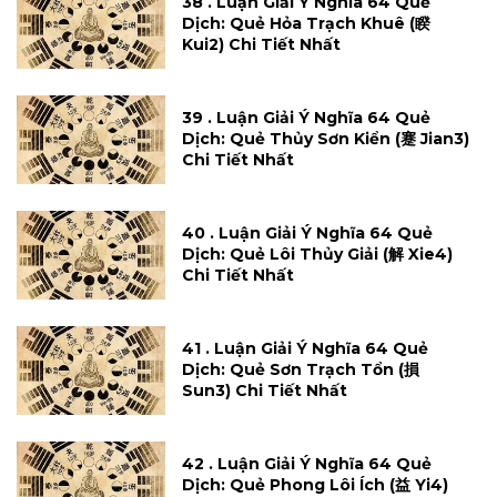
38 . Luận Giải Ý Nghĩa 64 Quẻ
Dịch: Quẻ Hỏa Trạch Khuê (睽
Kui2) Chi Tiết Nhất
39 . Luận Giải Ý Nghĩa 64 Quẻ
Dịch: Quẻ Thủy Sơn Kiển (蹇 Jian3)
Chi Tiết Nhất
40 . Luận Giải Ý Nghĩa 64 Quẻ
Dịch: Quẻ Lôi Thủy Giải (解 Xie4)
Chi Tiết Nhất
41 . Luận Giải Ý Nghĩa 64 Quẻ
Dịch: Quẻ Sơn Trạch Tổn (損
Sun3) Chi Tiết Nhất
42 . Luận Giải Ý Nghĩa 64 Quẻ
Dịch: Quẻ Phong Lôi Ích (益 Yi4)