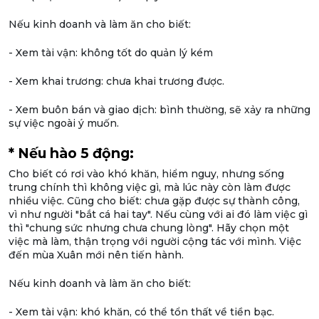
Nếu kinh doanh và làm ăn cho biết:
- Xem tài vận: không tốt do quản lý kém
- Xem khai trương: chưa khai trương được.
- Xem buôn bán và giao dịch: bình thường, sẽ xảy ra những
sự việc ngoài ý muốn.
* Nếu hào 5 động:
Cho biết có rơi vào khó khăn, hiểm nguy, nhưng sống
trung chính thì không việc gì, mà lúc này còn làm được
nhiều việc. Cũng cho biết: chưa gặp được sự thành công,
vì như người "bắt cá hai tay". Nếu cùng với ai đó làm việc gì
thì "chung sức nhưng chưa chung lòng". Hãy chọn một
việc mà làm, thận trọng với người cộng tác với mình. Việc
đến mùa Xuân mới nên tiến hành.
Nếu kinh doanh và làm ăn cho biết:
- Xem tài vận: khó khăn, có thể tổn thất về tiền bạc.