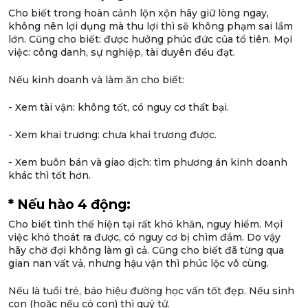
Cho biết trong hoàn cảnh lộn xộn hãy giữ lòng ngay,
không nên lợi dụng mà thu lợi thì sẽ không phạm sai lầm
lớn. Cũng cho biết: được hưởng phúc đức của tổ tiên. Mọi
việc: công danh, sự nghiệp, tài duyên đều đạt.
Nếu kinh doanh và làm ăn cho biết:
- Xem tài vận: không tốt, có nguy cơ thất bại.
- Xem khai trương: chưa khai trương được.
- Xem buôn bán và giao dịch: tìm phương án kinh doanh
khác thì tốt hơn.
* Nếu hào 4 động:
Cho biết tình thế hiện tại rất khó khăn, nguy hiểm. Mọi
việc khó thoát ra được, có nguy cơ bị chìm đắm. Do vậy
hãy chờ đợi không làm gì cả. Cũng cho biết đã từng qua
gian nan vất vả, nhưng hậu vận thì phúc lộc vô cùng.
Nếu là tuổi trẻ, báo hiệu đường học vấn tốt đẹp. Nếu sinh
con (hoặc nếu có con) thì quý tử.