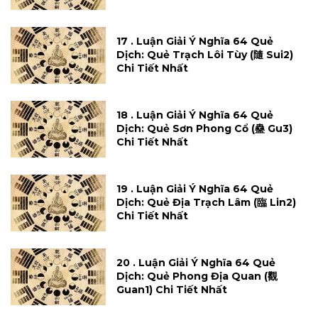
17 . Luận Giải Ý Nghĩa 64 Quẻ
Dịch: Quẻ Trạch Lôi Tùy (隨 Sui2)
Chi Tiết Nhất
18 . Luận Giải Ý Nghĩa 64 Quẻ
Dịch: Quẻ Sơn Phong Cổ (蠱 Gu3)
Chi Tiết Nhất
19 . Luận Giải Ý Nghĩa 64 Quẻ
Dịch: Quẻ Địa Trạch Lâm (臨 Lin2)
Chi Tiết Nhất
20 . Luận Giải Ý Nghĩa 64 Quẻ
Dịch: Quẻ Phong Địa Quan (觀
Guan1) Chi Tiết Nhất