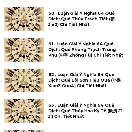
60 . Luận Giải Ý Nghĩa 64 Quẻ
Dịch: Quẻ Thủy Trạch Tiết (節
Jie2) Chi Tiết Nhất
61 . Luận Giải Ý Nghĩa 64 Quẻ
Dịch: Quẻ Phong Trạch Trung
Phu (中孚 Zhóng Fù) Chi Tiết Nhất
62 . Luận Giải Ý Nghĩa 64 Quẻ
Dịch: Quẻ Lôi Sơn Tiểu Quá (小過
Xiao3 Guo4) Chi Tiết Nhất
63 . Luận Giải Ý Nghĩa 64 Quẻ
Dịch: Quẻ Thủy Hỏa Ký Tế (既濟 Jĩ
Jĩ) Chi Tiết Nhất