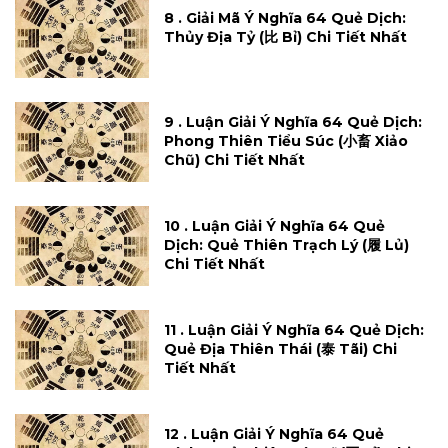
8 . Giải Mã Ý Nghĩa 64 Quẻ Dịch:
Thủy Địa Tỷ (比 Bỉ) Chi Tiết Nhất
9 . Luận Giải Ý Nghĩa 64 Quẻ Dịch:
Phong Thiên Tiểu Súc (小畜 Xiảo
Chũ) Chi Tiết Nhất
10 . Luận Giải Ý Nghĩa 64 Quẻ
Dịch: Quẻ Thiên Trạch Lý (履 Lủ)
Chi Tiết Nhất
11 . Luận Giải Ý Nghĩa 64 Quẻ Dịch:
Quẻ Địa Thiên Thái (泰 Tãi) Chi
Tiết Nhất
12 . Luận Giải Ý Nghĩa 64 Quẻ