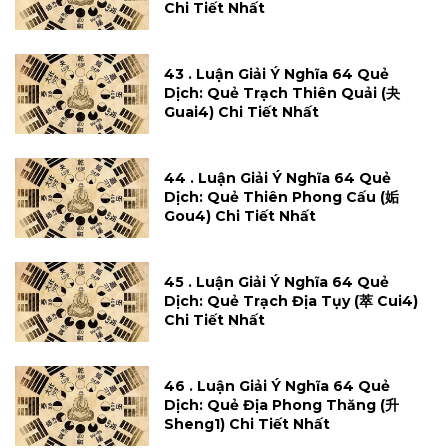
Chi Tiết Nhất
43 . Luận Giải Ý Nghĩa 64 Quẻ
Dịch: Quẻ Trạch Thiên Quải (夬
Guai4) Chi Tiết Nhất
44 . Luận Giải Ý Nghĩa 64 Quẻ
Dịch: Quẻ Thiên Phong Cấu (姤
Gou4) Chi Tiết Nhất
45 . Luận Giải Ý Nghĩa 64 Quẻ
Dịch: Quẻ Trạch Địa Tụy (萃 Cui4)
Chi Tiết Nhất
46 . Luận Giải Ý Nghĩa 64 Quẻ
Dịch: Quẻ Địa Phong Thăng (升
Sheng1) Chi Tiết Nhất