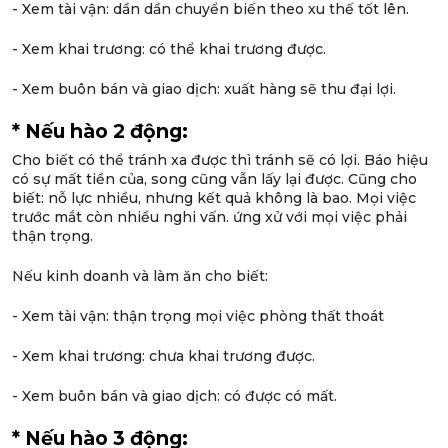
- Xem tài vận: dần dần chuyển biến theo xu thế tốt lên.
- Xem khai trương: có thể khai trương được.
- Xem buôn bán và giao dịch: xuất hàng sẽ thu đại lợi.
* Nếu hào 2 động:
Cho biết có thể tránh xa được thì tránh sẽ có lợi. Báo hiệu
có sự mất tiền của, song cũng vẫn lấy lại được. Cũng cho
biết: nỗ lực nhiều, nhưng kết quả không là bao. Mọi việc
trước mắt còn nhiều nghi vấn. ứng xử với mọi việc phải
thận trọng.
Nếu kinh doanh và làm ăn cho biết:
- Xem tài vận: thận trọng mọi việc phòng thất thoát
- Xem khai trương: chưa khai trương được.
- Xem buôn bán và giao dịch: có được có mất.
* Nếu hào 3 động: