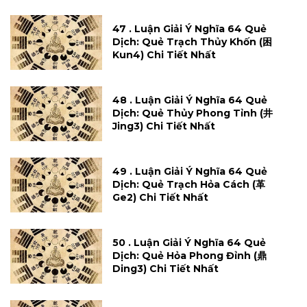
47 . Luận Giải Ý Nghĩa 64 Quẻ
Dịch: Quẻ Trạch Thủy Khốn (困
Kun4) Chi Tiết Nhất
48 . Luận Giải Ý Nghĩa 64 Quẻ
Dịch: Quẻ Thủy Phong Tỉnh (井
Jing3) Chi Tiết Nhất
49 . Luận Giải Ý Nghĩa 64 Quẻ
Dịch: Quẻ Trạch Hỏa Cách (革
Ge2) Chi Tiết Nhất
50 . Luận Giải Ý Nghĩa 64 Quẻ
Dịch: Quẻ Hỏa Phong Đỉnh (鼎
Ding3) Chi Tiết Nhất