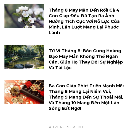
Tháng 8 May Mắn Đến Rồi! Cả 4
Con Giáp Đều Đã Tạo Ra Ảnh
Hưởng Tích Cực Với Nỗ Lực Của
Mình, Lần Lượt Mang Lại Phước
Lành
Tử Vi Tháng 8: Bốn Cung Hoàng
Đạo May Mắn Không Thể Ngăn
Cản, Giúp Họ Thay Đổi Sự Nghiệp
Và Tài Lộc
Ba Con Giáp Phát Triển Mạnh Mẽ:
Tháng 8 Mang Lại Niềm Vui,
Tháng 9 Mang Đến Sự Thoải Mái,
Và Tháng 10 Mang Đến Một Làn
Sóng Bất Ngờ!