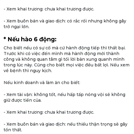
- Xem khai trương: chưa khai trương được.
- Xem buôn bán và giao dịch: có rắc rối nhưng không gây
trở ngại lớn.
* Nếu hào 6 động:
Cho biết nếu có sự cố mà cứ hành động tiếp thì thất bại.
Trước khi có việc đến mình mà hành động mới thành
công và không quan tâm gì tối lời bàn xung quanh mình
trong lúc này. Cũng cho biết mọi việc đều bất lợi. Nếu xem
về bệnh thì nguy kịch.
Nếu kinh doanh và làm ăn cho biết:
- Xem tài vận: không tốt, nếu hấp tấp nóng vội sẽ không
giữ được tiền của.
- Xem khai trương: chưa khai trương được.
- Xem buôn bán và giao dịch: nếu thiếu thận trọng sẽ gây
tổn thất.