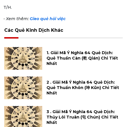
T/H.
- Xem thêm:
Gieo quẻ hỏi việc
Các Quẻ Kinh Dịch Khác
1. Giải Mã Ý Nghĩa 64 Quẻ Dịch:
Quẻ Thuần Càn (乾 Qián) Chi Tiết
Nhất
2 . Giải Mã Ý Nghĩa 64 Quẻ Dịch:
Quẻ Thuần Khôn (坤 Kūn) Chi Tiết
Nhất
3 . Giải Mã Ý Nghĩa 64 Quẻ Dịch:
Thủy Lôi Truân (屯 Chún) Chi Tiết
Nhất