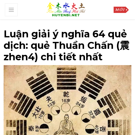
Luận giải ý nghĩa 64 quẻ
dịch: quẻ Thuần Chấn (震
zhen4) chi tiết nhất