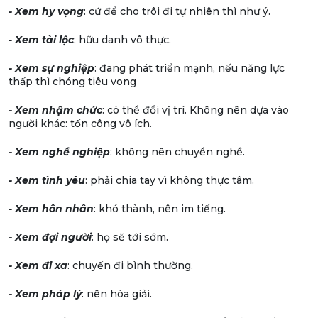
- Xem hy vọng
: cứ để cho trôi đi tự nhiên thì như ý.
- Xem tài lộc
: hữu danh vô thực.
- Xem sự nghiệp
: đang phát triển mạnh, nếu năng lực
thấp thì chóng tiêu vong
- Xem nhậm chức
: có thể đổi vị trí. Không nên dựa vào
người khác: tốn công vô ích.
- Xem nghề nghiệp
: không nên chuyển nghề.
- Xem tình yêu
: phải chia tay vì không thực tâm.
- Xem hôn nhân
: khó thành, nên im tiếng.
- Xem đợi người
: họ sẽ tới sớm.
- Xem đi xa
: chuyến đi bình thường.
- Xem pháp lý
: nên hòa giải.