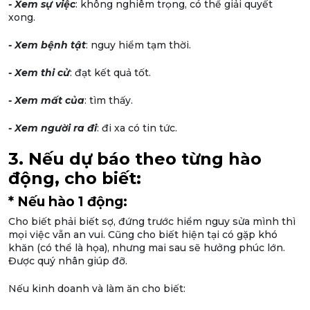
- Xem sự việc
: không nghiêm trọng, có thể giải quyết
xong.
- Xem bệnh tật
: nguy hiểm tạm thời.
- Xem thi cử
: đạt kết quả tốt.
- Xem mất của
: tìm thấy.
- Xem người ra đi
: đi xa có tin tức.
3. Nếu dự báo theo từng hào
động, cho biết:
* Nếu hào 1 động:
Cho biết phải biết sợ, đứng trước hiểm nguy sửa mình thì
mọi việc vẫn an vui. Cũng cho biết hiện tại có gặp khó
khăn (có thể là họa), nhưng mai sau sẽ hưởng phúc lớn.
Được quý nhân giúp đỡ.
Nếu kinh doanh và làm ăn cho biết: