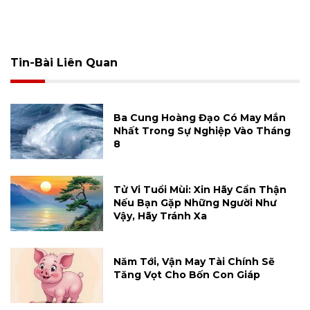
Tin-Bài Liên Quan
Ba Cung Hoàng Đạo Có May Mắn
Nhất Trong Sự Nghiệp Vào Tháng
8
Tử Vi Tuổi Mùi: Xin Hãy Cẩn Thận
Nếu Bạn Gặp Những Người Như
Vậy, Hãy Tránh Xa
Năm Tới, Vận May Tài Chính Sẽ
Tăng Vọt Cho Bốn Con Giáp