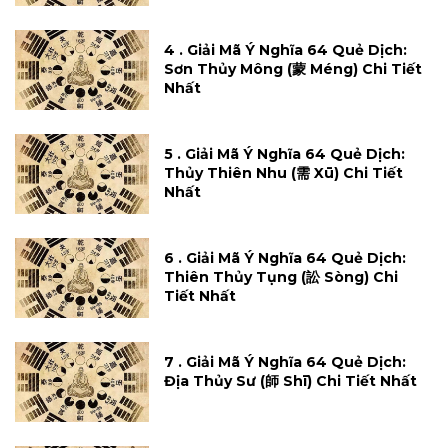
4 . Giải Mã Ý Nghĩa 64 Quẻ Dịch:
Sơn Thủy Mông (蒙 Méng) Chi Tiết
Nhất
5 . Giải Mã Ý Nghĩa 64 Quẻ Dịch:
Thủy Thiên Nhu (需 Xū) Chi Tiết
Nhất
6 . Giải Mã Ý Nghĩa 64 Quẻ Dịch:
Thiên Thủy Tụng (訟 Sòng) Chi
Tiết Nhất
7 . Giải Mã Ý Nghĩa 64 Quẻ Dịch:
Địa Thủy Sư (師 Shī) Chi Tiết Nhất