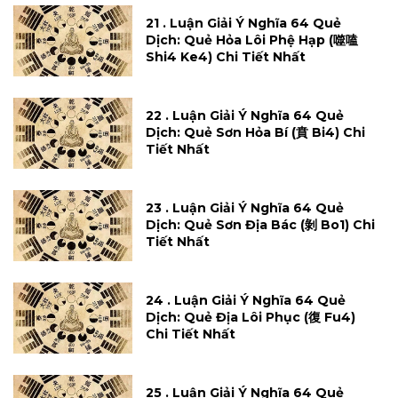
21 . Luận Giải Ý Nghĩa 64 Quẻ
Dịch: Quẻ Hỏa Lôi Phệ Hạp (噬嗑
Shi4 Ke4) Chi Tiết Nhất
22 . Luận Giải Ý Nghĩa 64 Quẻ
Dịch: Quẻ Sơn Hỏa Bí (賁 Bi4) Chi
Tiết Nhất
23 . Luận Giải Ý Nghĩa 64 Quẻ
Dịch: Quẻ Sơn Địa Bác (剝 Bo1) Chi
Tiết Nhất
24 . Luận Giải Ý Nghĩa 64 Quẻ
Dịch: Quẻ Địa Lôi Phục (復 Fu4)
Chi Tiết Nhất
25 . Luận Giải Ý Nghĩa 64 Quẻ