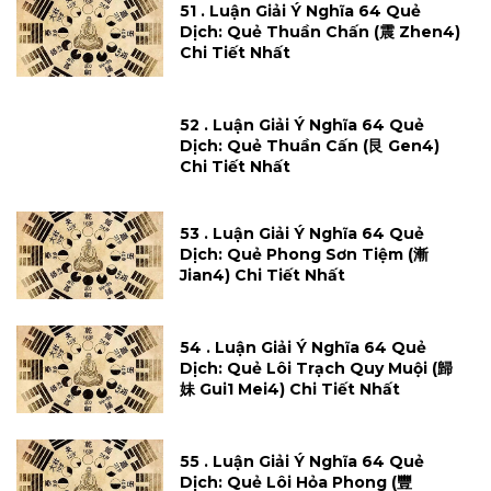
51 . Luận Giải Ý Nghĩa 64 Quẻ
Dịch: Quẻ Thuần Chấn (震 Zhen4)
Chi Tiết Nhất
52 . Luận Giải Ý Nghĩa 64 Quẻ
Dịch: Quẻ Thuần Cấn (艮 Gen4)
Chi Tiết Nhất
53 . Luận Giải Ý Nghĩa 64 Quẻ
Dịch: Quẻ Phong Sơn Tiệm (漸
Jian4) Chi Tiết Nhất
54 . Luận Giải Ý Nghĩa 64 Quẻ
Dịch: Quẻ Lôi Trạch Quy Muội (歸
妹 Gui1 Mei4) Chi Tiết Nhất
55 . Luận Giải Ý Nghĩa 64 Quẻ
Dịch: Quẻ Lôi Hỏa Phong (豐