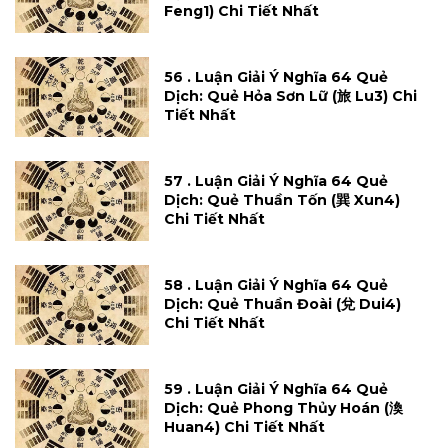
Feng1) Chi Tiết Nhất
56 . Luận Giải Ý Nghĩa 64 Quẻ
Dịch: Quẻ Hỏa Sơn Lữ (旅 Lu3) Chi
Tiết Nhất
57 . Luận Giải Ý Nghĩa 64 Quẻ
Dịch: Quẻ Thuần Tốn (巽 Xun4)
Chi Tiết Nhất
58 . Luận Giải Ý Nghĩa 64 Quẻ
Dịch: Quẻ Thuần Đoài (兌 Dui4)
Chi Tiết Nhất
59 . Luận Giải Ý Nghĩa 64 Quẻ
Dịch: Quẻ Phong Thủy Hoán (渙
Huan4) Chi Tiết Nhất