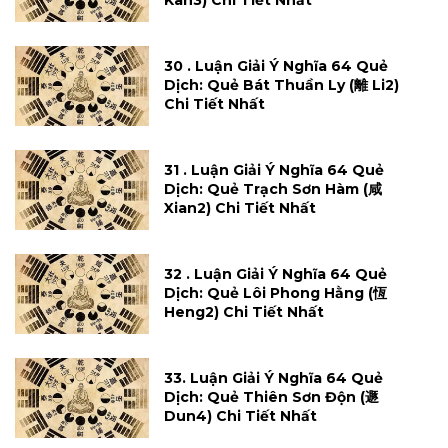
Kan3) Chi Tiết Nhất
30 . Luận Giải Ý Nghĩa 64 Quẻ
Dịch: Quẻ Bát Thuần Ly (離 Li2)
Chi Tiết Nhất
31 . Luận Giải Ý Nghĩa 64 Quẻ
Dịch: Quẻ Trạch Sơn Hàm (咸
Xian2) Chi Tiết Nhất
32 . Luận Giải Ý Nghĩa 64 Quẻ
Dịch: Quẻ Lôi Phong Hằng (恆
Heng2) Chi Tiết Nhất
33. Luận Giải Ý Nghĩa 64 Quẻ
Dịch: Quẻ Thiên Sơn Độn (遯
Dun4) Chi Tiết Nhất